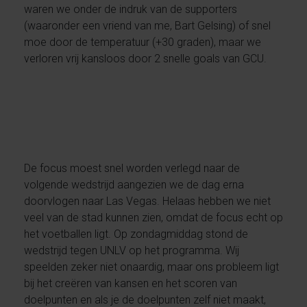
waren we onder de indruk van de supporters
(waaronder een vriend van me, Bart Gelsing) of snel
moe door de temperatuur (+30 graden), maar we
verloren vrij kansloos door 2 snelle goals van GCU.
De focus moest snel worden verlegd naar de
volgende wedstrijd aangezien we de dag erna
doorvlogen naar Las Vegas. Helaas hebben we niet
veel van de stad kunnen zien, omdat de focus echt op
het voetballen ligt. Op zondagmiddag stond de
wedstrijd tegen UNLV op het programma. Wij
speelden zeker niet onaardig, maar ons probleem ligt
bij het creëren van kansen en het scoren van
doelpunten en als je de doelpunten zelf niet maakt,