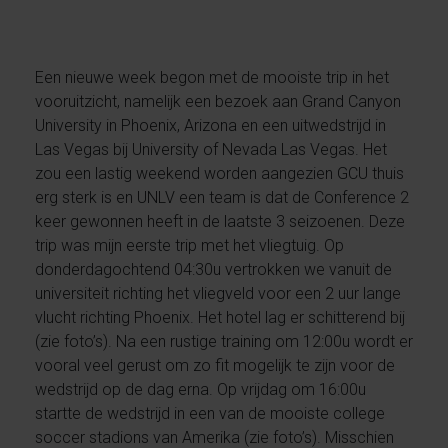
Een nieuwe week begon met de mooiste trip in het
vooruitzicht, namelijk een bezoek aan Grand Canyon
University in Phoenix, Arizona en een uitwedstrijd in
Las Vegas bij University of Nevada Las Vegas. Het
zou een lastig weekend worden aangezien GCU thuis
erg sterk is en UNLV een team is dat de Conference 2
keer gewonnen heeft in de laatste 3 seizoenen. Deze
trip was mijn eerste trip met het vliegtuig. Op
donderdagochtend 04:30u vertrokken we vanuit de
universiteit richting het vliegveld voor een 2 uur lange
vlucht richting Phoenix. Het hotel lag er schitterend bij
(zie foto’s). Na een rustige training om 12:00u wordt er
vooral veel gerust om zo fit mogelijk te zijn voor de
wedstrijd op de dag erna. Op vrijdag om 16:00u
startte de wedstrijd in een van de mooiste college
soccer stadions van Amerika (zie foto’s). Misschien