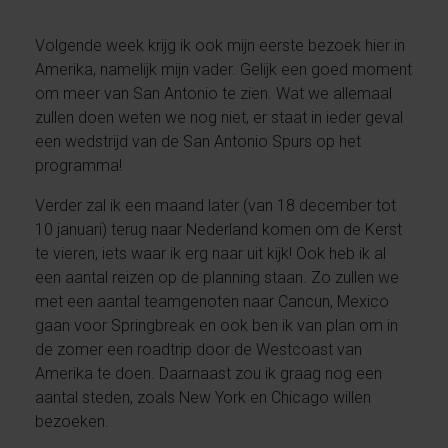
Volgende week krijg ik ook mijn eerste bezoek hier in
Amerika, namelijk mijn vader. Gelijk een goed moment
om meer van San Antonio te zien. Wat we allemaal
zullen doen weten we nog niet, er staat in ieder geval
een wedstrijd van de San Antonio Spurs op het
programma!
Verder zal ik een maand later (van 18 december tot
10 januari) terug naar Nederland komen om de Kerst
te vieren, iets waar ik erg naar uit kijk! Ook heb ik al
een aantal reizen op de planning staan. Zo zullen we
met een aantal teamgenoten naar Cancun, Mexico
gaan voor Springbreak en ook ben ik van plan om in
de zomer een roadtrip door de Westcoast van
Amerika te doen. Daarnaast zou ik graag nog een
aantal steden, zoals New York en Chicago willen
bezoeken.