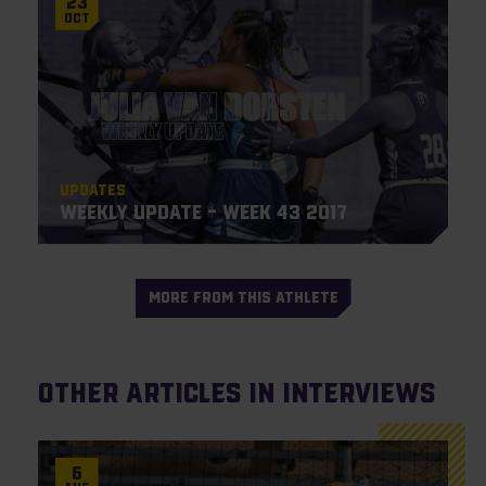
23
Oct
Updates
Weekly Update – Week 43 2017
MORE FROM THIS ATHLETE
Other articles in Interviews
6