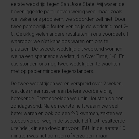
eerste wedstrijd tegen San Jose State. Wij waren de
bovenliggende partij, gaven weinig weg, maar zoals
wel vaker ons probleem, we scoorden zelf niet. Door
twee persoonlijke fouten verlies je de wedstrijd met 2-
0. Gelukkig vielen andere resultaten in ons voordeel uit
waardoor we niet kansloos waren om ons te
plaatsen. De tweede wedstrijd dit weekend wonnen
we na een spannende wedstrijd in Over Time, 1-0. En
dus stonden ons nog twee wedstrijden te wachten
met op papier mindere tegenstanders.
De twee wedstrijden waren verspreid over 2 weken,
wat dus meer rust en een betere voorbereiding
betekende. Eerst speelden we uit in Houston op een
zondagavond. Na een eerste helft waarin we veel
beter waren en ook op een 2-0 kwamen, zakten we
steeds verder weg in de tweede helft. Dit resulteerde
uiteindelijk in een doelpunt voor HBU. In de laatste 10
minuten was het pompen of verzuipen, maar