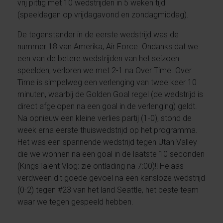
vrij pittig met 10 wedstrijden in 5 weken tijd
(speeldagen op vrijdagavond en zondagmiddag).
De tegenstander in de eerste wedstrijd was de
nummer 18 van Amerika, Air Force. Ondanks dat we
een van de betere wedstrijden van het seizoen
speelden, verloren we met 2-1 na Over Time. Over
Time is simpelweg een verlenging van twee keer 10
minuten, waarbij de Golden Goal regel (de wedstrijd is
direct afgelopen na een goal in de verlenging) geldt.
Na opnieuw een kleine verlies partij (1-0), stond de
week erna eerste thuiswedstrijd op het programma.
Het was een spannende wedstrijd tegen Utah Valley
die we wonnen na een goal in de laatste 10 seconden
(KingsTalent Vlog: zie ontlading na 7:00)!! Helaas
verdween dit goede gevoel na een kansloze wedstrijd
(0-2) tegen #23 van het land Seattle, het beste team
waar we tegen gespeeld hebben.