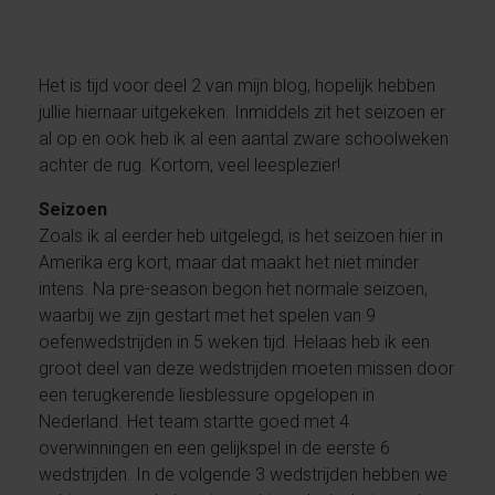
Het is tijd voor deel 2 van mijn blog, hopelijk hebben
jullie hiernaar uitgekeken. Inmiddels zit het seizoen er
al op en ook heb ik al een aantal zware schoolweken
achter de rug. Kortom, veel leesplezier!
Seizoen
Zoals ik al eerder heb uitgelegd, is het seizoen hier in
Amerika erg kort, maar dat maakt het niet minder
intens. Na pre-season begon het normale seizoen,
waarbij we zijn gestart met het spelen van 9
oefenwedstrijden in 5 weken tijd. Helaas heb ik een
groot deel van deze wedstrijden moeten missen door
een terugkerende liesblessure opgelopen in
Nederland. Het team startte goed met 4
overwinningen en een gelijkspel in de eerste 6
wedstrijden. In de volgende 3 wedstrijden hebben we