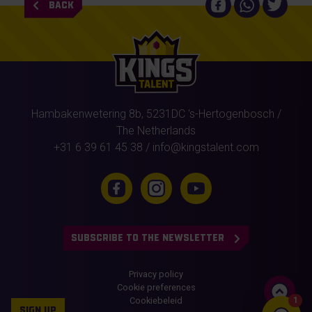
BACK
Hambakenwetering 8b,
5231DC
's-Hertogenbosch
/
The Netherlands
+31 6 39 61 45 38
/
info@kingstalent.com
SUBSCRIBE TO THE NEWSLETTER
Privacy policy
Cookie preferences
Cookiebeleid
1
SIGN UP