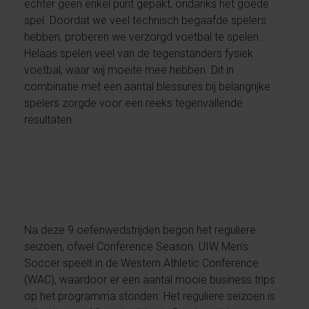
echter geen enkel punt gepakt, ondanks het goede
spel. Doordat we veel technisch begaafde spelers
hebben, proberen we verzorgd voetbal te spelen.
Helaas spelen veel van de tegenstanders fysiek
voetbal, waar wij moeite mee hebben. Dit in
combinatie met een aantal blessures bij belangrijke
spelers zorgde voor een reeks tegenvallende
resultaten.
Na deze 9 oefenwedstrijden begon het reguliere
seizoen, ofwel Conference Season. UIW Men’s
Soccer speelt in de Western Athletic Conference
(WAC), waardoor er een aantal mooie business trips
op het programma stonden. Het reguliere seizoen is