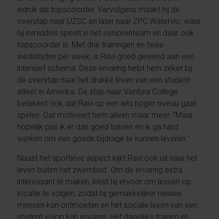
indruk als topscoorder. Vervolgens maakt hij de
overstap naar UZSC en later naar ZPC Watervlo, waar
hij inmiddels speelt in het seniorenteam en daar ook
topscoorder is. Met drie trainingen en twee
wedstrijden per week, is Ravi goed gewend aan een
intensief schema. Deze ervaring helpt hem zeker bij
de overstap naar het drukke leven van een student-
atleet in Amerika. De stap naar Ventura College
betekent ook dat Ravi op een iets hoger niveau gaat
spelen. Dat motiveert hem alleen maar meer. ”Maar
hopelijk pas ik er dan goed tussen en ik ga hard
werken om een goede bijdrage te kunnen leveren.”
Naast het sportieve aspect kijkt Ravi ook uit naar het
leven buiten het zwembad. Om de ervaring extra
interessant te maken, kiest hij ervoor om lessen op
locatie te volgen, zodat hij gemakkelijker nieuwe
mensen kan ontmoeten en het sociale leven van een
student volop kan ervaren. Het dagelijks trainen en