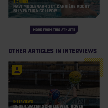
Signings
Ravi Moolenaar zet carrière voort
bij Ventura College!
MORE FROM THIS ATHLETE
Other articles in Interviews
6
Aug
Interviews
Onder water schreeuwen, boven