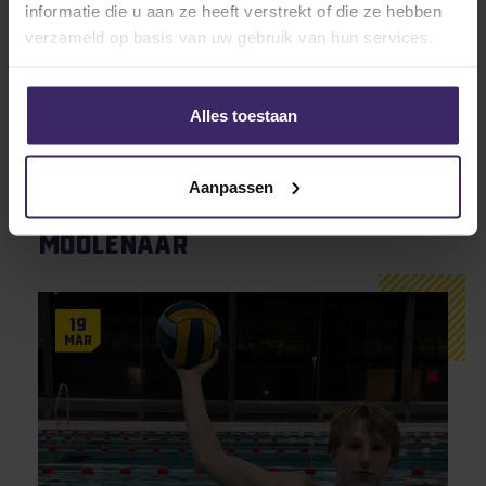
informatie die u aan ze heeft verstrekt of die ze hebben
verzameld op basis van uw gebruik van hun services.
Alles toestaan
Aanpassen
Other articles from Ravi
Moolenaar
19
Mar