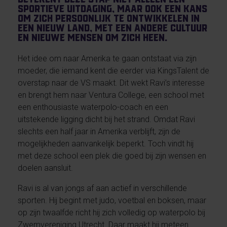
sportieve uitdaging, maar ook een kans
om zich persoonlijk te ontwikkelen in
een nieuw land, met een andere cultuur
en nieuwe mensen om zich heen.
Het idee om naar Amerika te gaan ontstaat via zijn
moeder, die iemand kent die eerder via KingsTalent de
overstap naar de VS maakt. Dit wekt Ravi’s interesse
en brengt hem naar Ventura College, een school met
een enthousiaste waterpolo-coach en een
uitstekende ligging dicht bij het strand. Omdat Ravi
slechts een half jaar in Amerika verblijft, zijn de
mogelijkheden aanvankelijk beperkt. Toch vindt hij
met deze school een plek die goed bij zijn wensen en
doelen aansluit.
Ravi is al van jongs af aan actief in verschillende
sporten. Hij begint met judo, voetbal en boksen, maar
op zijn twaalfde richt hij zich volledig op waterpolo bij
Zwemvereniging Utrecht. Daar maakt hij meteen