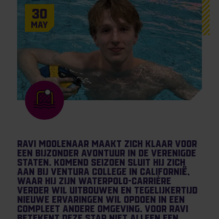
30
May
Ravi Moolenaar maakt zich klaar voor
een bijzonder avontuur in de Verenigde
Staten. Komend seizoen sluit hij zich
aan bij Ventura College in Californië,
waar hij zijn waterpolo-carrière
verder wil uitbouwen en tegelijkertijd
nieuwe ervaringen wil opdoen in een
compleet andere omgeving. Voor Ravi
betekent deze stap niet alleen een