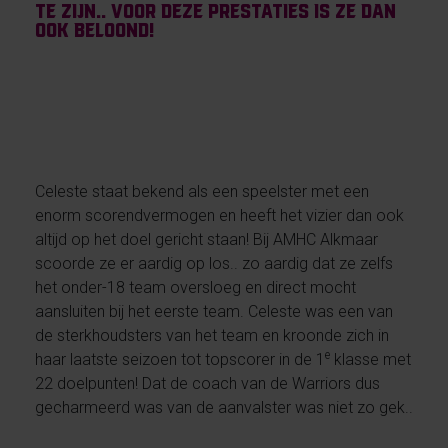
te zijn.. voor deze prestaties is ze dan
ook beloond!
Celeste staat bekend als een speelster met een
enorm scorendvermogen en heeft het vizier dan ook
altijd op het doel gericht staan! Bij AMHC Alkmaar
scoorde ze er aardig op los.. zo aardig dat ze zelfs
het onder-18 team oversloeg en direct mocht
aansluiten bij het eerste team. Celeste was een van
de sterkhoudsters van het team en kroonde zich in
e
haar laatste seizoen tot topscorer in de 1
klasse met
22 doelpunten! Dat de coach van de Warriors dus
gecharmeerd was van de aanvalster was niet zo gek..