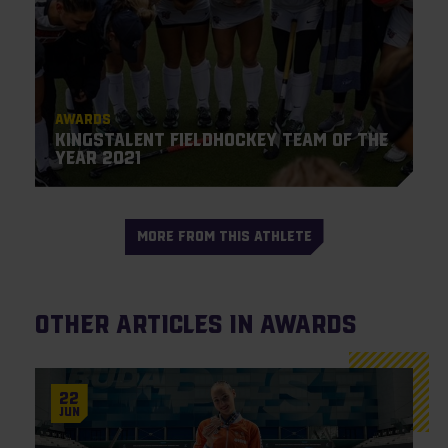
Awards
KingsTalent Fieldhockey Team of the
Year 2021
MORE FROM THIS ATHLETE
Other articles in Awards
22
Jun