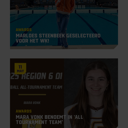
Awards
Marloes Steenbeek geselecteerd
voor het WK!
11
May
Awards
Mara Vonk benoemt in ‘All
Tournament Team’