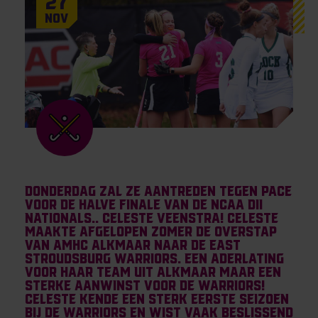
27
Nov
Donderdag zal ze aantreden tegen PACE
voor de halve finale van de NCAA DII
Nationals.. Celeste Veenstra! Celeste
maakte afgelopen zomer de overstap
van AMHC Alkmaar naar de East
Stroudsburg Warriors. Een aderlating
voor haar team uit Alkmaar maar een
sterke aanwinst voor de Warriors!
Celeste kende een sterk eerste seizoen
bij de warriors en wist vaak beslissend