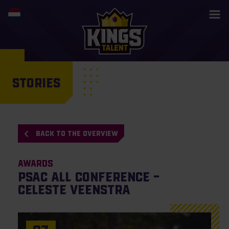
STORIES
BACK TO THE OVERVIEW
Awards
PSAC All Conference –
Celeste Veenstra