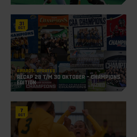
31
Oct
Awards
Updates
Recap 28 t/m 30 oktober – Champions
Edition
7
Oct