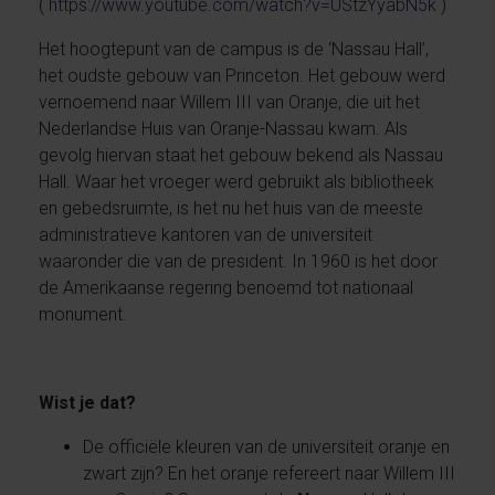
(
https://www.youtube.com/watch?v=UStzYyabN5k
)
Het hoogtepunt van de campus is de ‘Nassau Hall’,
het oudste gebouw van Princeton. Het gebouw werd
vernoemend naar Willem III van Oranje, die uit het
Nederlandse Huis van Oranje-Nassau kwam. Als
gevolg hiervan staat het gebouw bekend als Nassau
Hall. Waar het vroeger werd gebruikt als bibliotheek
en gebedsruimte, is het nu het huis van de meeste
administratieve kantoren van de universiteit
waaronder die van de president. In 1960 is het door
de Amerikaanse regering benoemd tot nationaal
monument.
Wist je dat?
De officiële kleuren van de universiteit oranje en
zwart zijn? En het oranje refereert naar Willem III