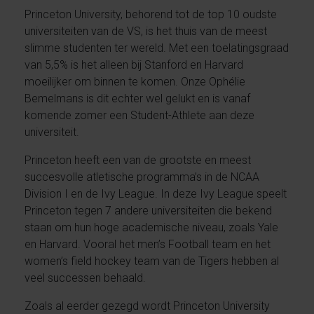
Princeton University, behorend tot de top 10 oudste
universiteiten van de VS, is het thuis van de meest
slimme studenten ter wereld. Met een toelatingsgraad
van 5,5% is het alleen bij Stanford en Harvard
moeilijker om binnen te komen. Onze Ophélie
Bemelmans is dit echter wel gelukt en is vanaf
komende zomer een Student-Athlete aan deze
universiteit.
Princeton heeft een van de grootste en meest
succesvolle atletische programma’s in de NCAA
Division I en de Ivy League. In deze Ivy League speelt
Princeton tegen 7 andere universiteiten die bekend
staan om hun hoge academische niveau, zoals Yale
en Harvard. Vooral het men’s Football team en het
women’s field hockey team van de Tigers hebben al
veel successen behaald.
Zoals al eerder gezegd wordt Princeton University