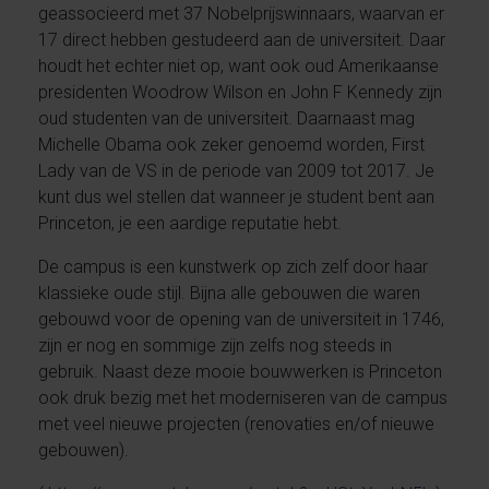
geassocieerd met 37 Nobelprijswinnaars, waarvan er
17 direct hebben gestudeerd aan de universiteit. Daar
houdt het echter niet op, want ook oud Amerikaanse
presidenten Woodrow Wilson en John F Kennedy zijn
oud studenten van de universiteit. Daarnaast mag
Michelle Obama ook zeker genoemd worden, First
Lady van de VS in de periode van 2009 tot 2017. Je
kunt dus wel stellen dat wanneer je student bent aan
Princeton, je een aardige reputatie hebt.
De campus is een kunstwerk op zich zelf door haar
klassieke oude stijl. Bijna alle gebouwen die waren
gebouwd voor de opening van de universiteit in 1746,
zijn er nog en sommige zijn zelfs nog steeds in
gebruik. Naast deze mooie bouwwerken is Princeton
ook druk bezig met het moderniseren van de campus
met veel nieuwe projecten (renovaties en/of nieuwe
gebouwen).