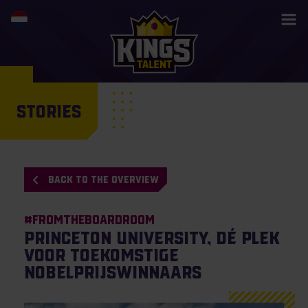
STORIES
BACK TO THE OVERVIEW
#Fromtheboardroom
Princeton University, dé plek
voor toekomstige
Nobelprijswinnaars