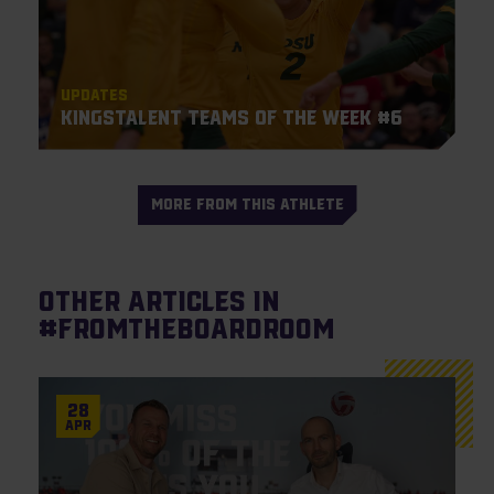
Updates
KingsTalent Teams of the Week #6
MORE FROM THIS ATHLETE
Other articles in
#Fromtheboardroom
28
Apr