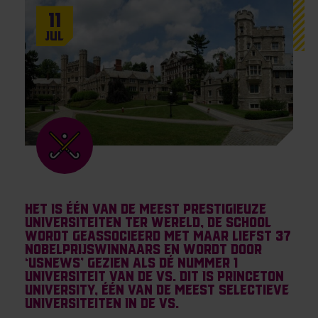
11
Jul
Het is één van de meest prestigieuze
universiteiten ter wereld, de school
wordt geassocieerd met maar liefst 37
Nobelprijswinnaars en wordt door
‘USNews’ gezien als dé nummer 1
universiteit van de VS. Dit is Princeton
University, één van de meest selectieve
universiteiten in de VS.