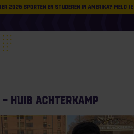
omer 2026 sporten en studeren in Amerika? Meld je
e – Huib Achterkamp