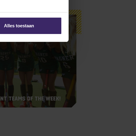
Alles toestaan
nt Teams of the Week!