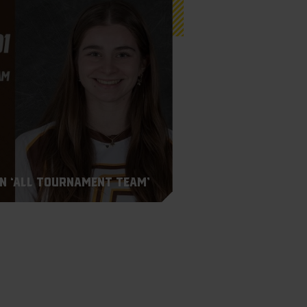
n ‘All Tournament Team’