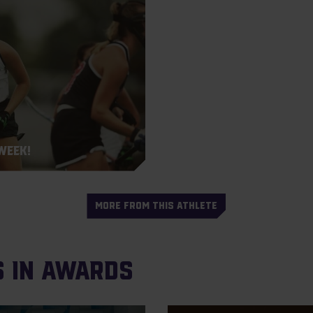
Week!
MORE FROM THIS ATHLETE
s in Awards