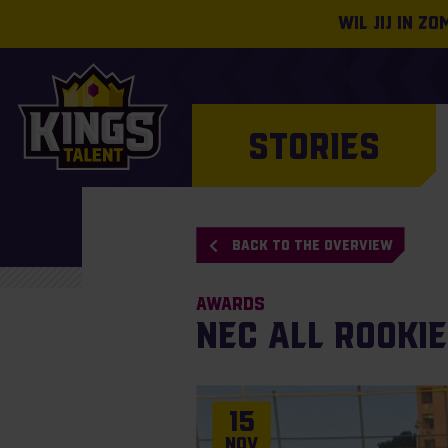
Wil jij in z
STORIES
BACK TO THE OVERVIEW
Awards
NEC All Rooki
15
Nov