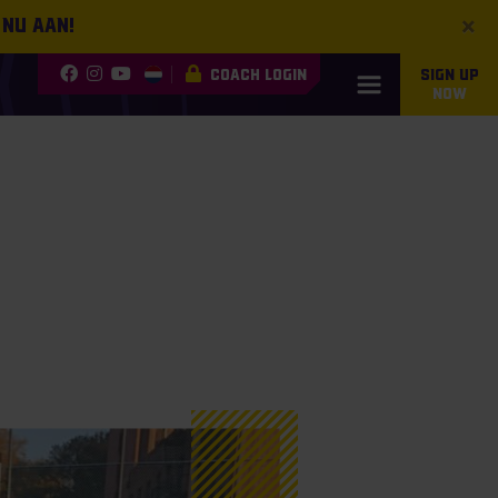
×
 nu aan!
COACH LOGIN
SIGN UP
NOW