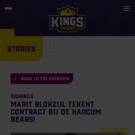
STORIES
BACK TO THE OVERVIEW
Signings
Marit Blokzijl tekent
contract bij de Harcum
Bears!