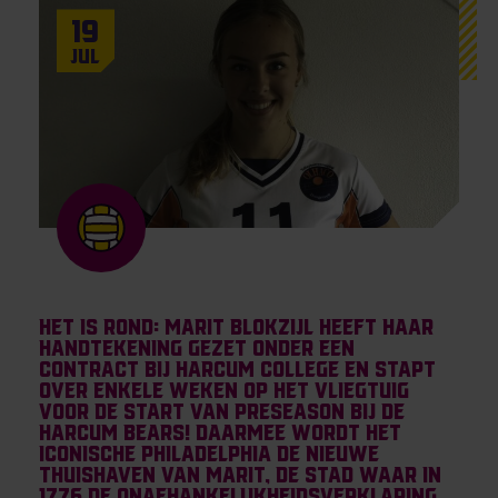
19
Jul
Het is rond: Marit Blokzijl heeft haar
handtekening gezet onder een
contract bij Harcum College en stapt
over enkele weken op het vliegtuig
voor de start van preseason bij de
Harcum Bears! Daarmee wordt het
iconische Philadelphia de nieuwe
thuishaven van Marit, de stad waar in
1776 de onafhankelijkheidsverklaring