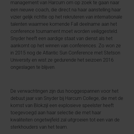
management van Harcum om op zoek te gaan naar
een nieuwe coach, die direct na haar aanstelling haar
vizier gelijk richtte op het rekruteren van internationale
talenten waarmee komende Fall deelname aan het
conference tournament moet worden veiliggesteld.
Snyder heeft een aardige staat van dienst als het
aankomt op het winnen van conferences. Zo won ze
in 2015 nog de Atlantic Sun Conference met Stetson
University en wist ze gedurende het seizoen 2016
ongeslagen te blijven.
De verwachtingen zijn dus hooggespannen voor het
debuut jaar van Snyder bij Harcum College, die met de
komst van Blokzijl een explosieve speelster heeft
toegevoegd aan haar selectie die met haar
kwaliteiten ongetwijfeld zal uitgroeien tot een van de
sterkhouders van het team.