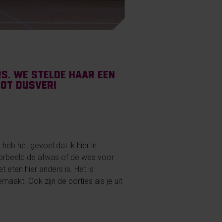
s. We stelde haar een
tot dusver!
 heb het gevoel dat ik hier in
oorbeeld de afwas of de was voor
t eten hier anders is. Het is
maakt. Ook zijn de porties als je uit