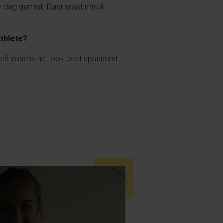
e dag gemist. Daarnaast mis ik
thlete?
lf vond ik het ook best spannend.