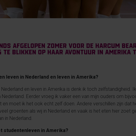
sinds afgelopen zomer voor de Harcum Bear
 te blikken op haar avontuur in Amerika 
sen leven in Nederland en leven in Amerika?
 Nederland en leven in Amerika is denk ik toch zelfstandigheid. Ik
n Nederland. Eerder vroeg ik vaker een van mijn ouders om bijv
et en moet ik het ook echt zelf doen. Andere verschillen zijn dat he
eel groenten als wij in Nederland en vaak is het eten hier zoet ge
an in Nederland.
t studentenleven in Amerika?