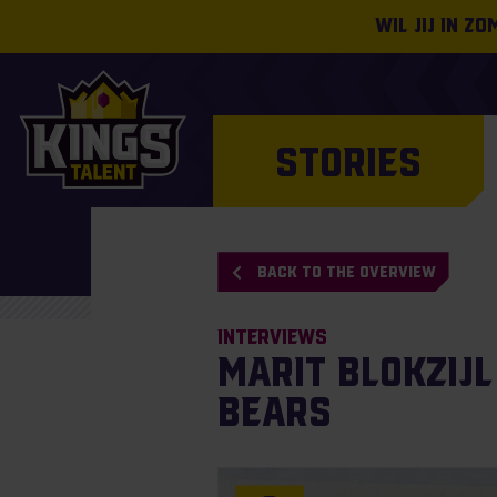
Wil jij in z
STORIES
BACK TO THE OVERVIEW
Interviews
Marit Blokzij
Bears