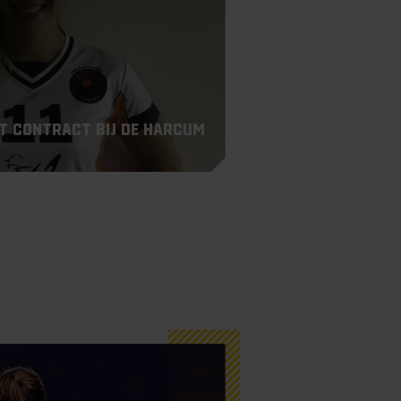
nt contract bij de Harcum