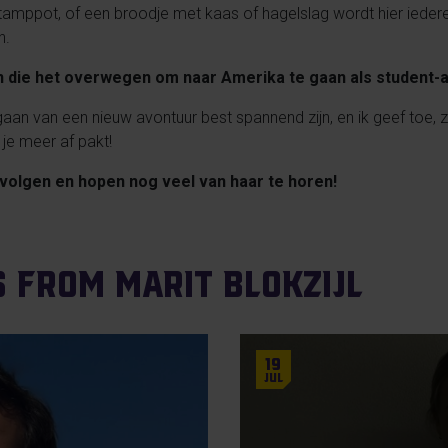
tamppot, of een broodje met kaas of hagelslag wordt hier ieder
n.
n die het overwegen om naar Amerika te gaan als student-a
van een nieuw avontuur best spannend zijn, en ik geef toe, ze
 je meer af pakt!
r volgen en hopen nog veel van haar te horen!
s from Marit Blokzijl
19
Jul