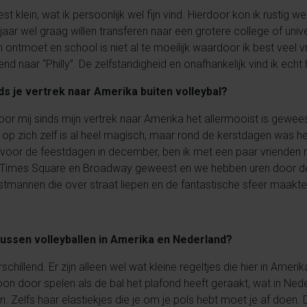
t klein, wat ik persoonlijk wel fijn vind. Hierdoor kon ik rustig 
aar wel graag willen transferen naar een grotere college of univer
 ontmoet en school is niet al te moeilijk waardoor ik best veel vr
naar “Philly”. De zelfstandigheid en onafhankelijk vind ik echt h
ds je vertrek naar Amerika buiten volleybal?
voor mij sinds mijn vertrek naar Amerika het allermooist is gewees
op zich zelf is al heel magisch, maar rond de kerstdagen was het
uis voor de feestdagen in december, ben ik met een paar vriend
aar Times Square en Broadway geweest en we hebben uren door d
rstmannen die over straat liepen en de fantastische sfeer maakte
 tussen volleyballen in Amerika en Nederland?
rschillend. Er zijn alleen wel wat kleine regeltjes die hier in Ameri
oon door spelen als de bal het plafond heeft geraakt, wat in Ned
. Zelfs haar elastiekjes die je om je pols hebt moet je af doen.