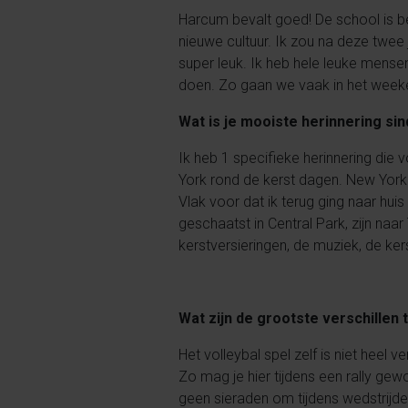
Harcum bevalt goed! De school is bes
nieuwe cultuur. Ik zou na deze twee j
super leuk. Ik heb hele leuke mensen
doen. Zo gaan we vaak in het weekend 
Wat is je mooiste herinnering sin
Ik heb 1 specifieke herinnering die 
York rond de kerst dagen. New York 
Vlak voor dat ik terug ging naar h
geschaatst in Central Park, zijn n
kerstversieringen, de muziek, de ke
Wat zijn de grootste verschillen
Het volleybal spel zelf is niet heel ve
Zo mag je hier tijdens een rally gew
geen sieraden om tijdens wedstrijden