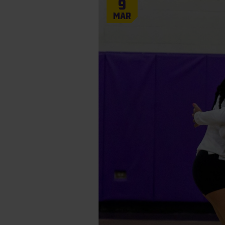
9
Mar