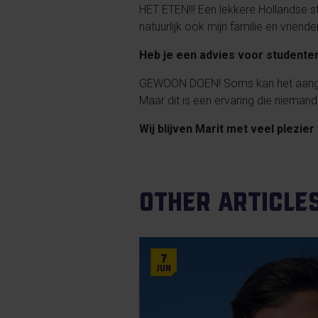
HET ETEN!!! Een lekkere Hollandse s
natuurlijk ook mijn familie en vriende
Heb je een advies voor studente
GEWOON DOEN! Soms kan het aangaan 
Maar dit is een ervaring die niemand
Wij blijven Marit met veel plezie
Other article
7
Jun