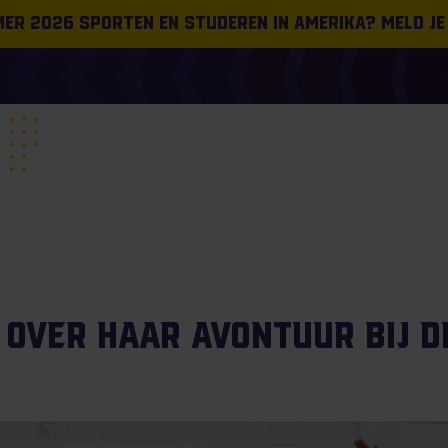
omer 2026 sporten en studeren in Amerika? Meld je
l over haar avontuur bij 