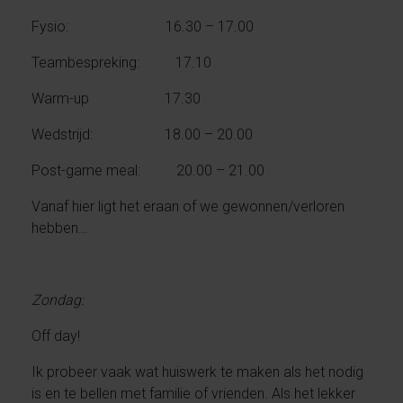
Fysio: 16.30 – 17.00
Teambespreking: 17.10
Warm-up 17.30
Wedstrijd: 18.00 – 20.00
Post-game meal: 20.00 – 21.00
Vanaf hier ligt het eraan of we gewonnen/verloren
hebben…
Zondag:
Off day!
Ik probeer vaak wat huiswerk te maken als het nodig
is en te bellen met familie of vrienden. Als het lekker