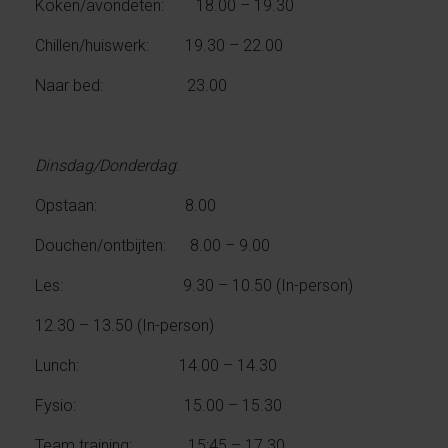
Koken/avondeten: 18.00 – 19.30
Chillen/huiswerk: 19.30 – 22.00
Naar bed: 23.00
Dinsdag/Donderdag
:
Opstaan: 8.00
Douchen/ontbijten: 8.00 – 9.00
Les: 9.30 – 10.50 (In-person)
12.30 – 13.50 (In-person)
Lunch: 14.00 – 14.30
Fysio: 15.00 – 15.30
Team training: 15:45 – 17.30