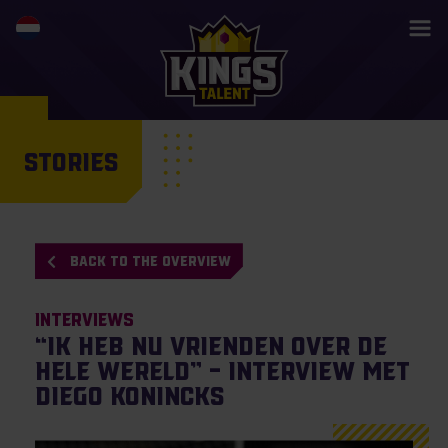
STORIES
BACK TO THE OVERVIEW
Interviews
“Ik heb nu vrienden over de
hele wereld” – Interview met
Diego Konincks