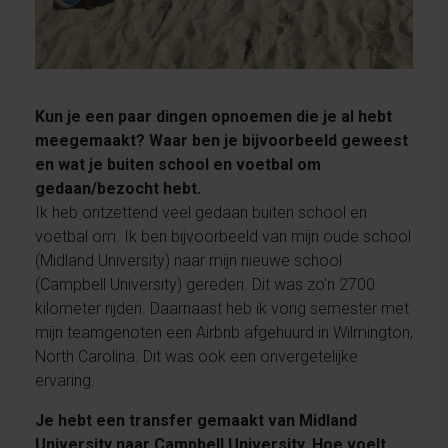
Kun je een paar dingen opnoemen die je al hebt
meegemaakt? Waar ben je bijvoorbeeld geweest
en wat je buiten school en voetbal om
gedaan/bezocht hebt.
Ik heb ontzettend veel gedaan buiten school en
voetbal om. Ik ben bijvoorbeeld van mijn oude school
(Midland University) naar mijn nieuwe school
(Campbell University) gereden. Dit was zo’n 2700
kilometer rijden. Daarnaast heb ik vorig semester met
mijn teamgenoten een Airbnb afgehuurd in Wilmington,
North Carolina. Dit was ook een onvergetelijke
ervaring.
Je hebt een transfer gemaakt van Midland
University naar Campbell University. Hoe voelt