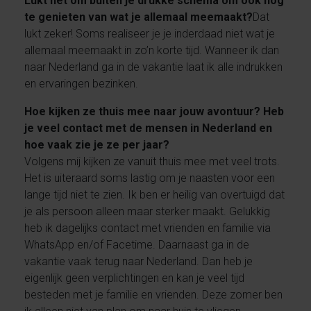
Lukt het om buiten je drukke schema om ook nog
te genieten van wat je allemaal meemaakt?
Dat
lukt zeker! Soms realiseer je je inderdaad niet wat je
allemaal meemaakt in zo’n korte tijd. Wanneer ik dan
naar Nederland ga in de vakantie laat ik alle indrukken
en ervaringen bezinken.
Hoe kijken ze thuis mee naar jouw avontuur? Heb
je veel contact met de mensen in Nederland en
hoe vaak zie je ze per jaar?
Volgens mij kijken ze vanuit thuis mee met veel trots.
Het is uiteraard soms lastig om je naasten voor een
lange tijd niet te zien. Ik ben er heilig van overtuigd dat
je als persoon alleen maar sterker maakt. Gelukkig
heb ik dagelijks contact met vrienden en familie via
WhatsApp en/of Facetime. Daarnaast ga in de
vakantie vaak terug naar Nederland. Dan heb je
eigenlijk geen verplichtingen en kan je veel tijd
besteden met je familie en vrienden. Deze zomer ben