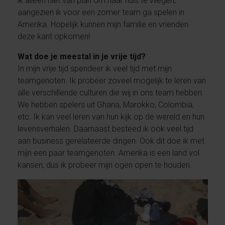
ik alleen niet van plan om naar huis te vliegen,
aangezien ik voor een zomer team ga spelen in
Amerika. Hopelijk kunnen mijn familie en vrienden
deze kant opkomen!
Wat doe je meestal in je vrije tijd?
In mijn vrije tijd spendeer ik veel tijd met mijn
teamgenoten. Ik probeer zoveel mogelijk te leren van
alle verschillende culturen die wij in ons team hebben.
We hebben spelers uit Ghana, Marokko, Colombia,
etc. Ik kan veel leren van hun kijk op de wereld en hun
levensverhalen. Daarnaast besteed ik ook veel tijd
aan business gerelateerde dingen. Ook dit doe ik met
mijn een paar teamgenoten. Amerika is een land vol
kansen, dus ik probeer mijn ogen open te houden.
Video
Player