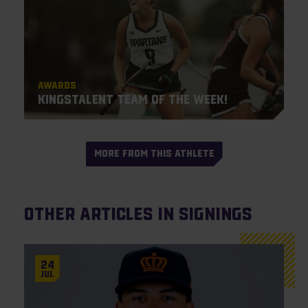
Awards
KingsTalent Team of the Week!
MORE FROM THIS ATHLETE
Other articles in Signings
24
Jul