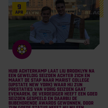
9
Apr
Huib Achterkamp laat LIU Brooklyn na
een geweldig seizoen achter zich en
maakt de stap naar Marist College
(upstate New York) waar hij zijn
prestaties van vorig seizoen gaat
evenaren. De verdediger heeft een goed
seizoen gespeeld en daarbij de
bijbehorende awards gewonnen. Door
zijn goede status heeft hij nu een