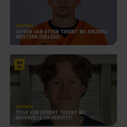
Signings
Jayden Van Atten tekent bij Arizona
Western College!
24
Jul
Signings
Tygo van Gemert tekent bij
Greenville University!