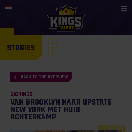
STORIES
BACK TO THE OVERVIEW
Signings
Van Brooklyn naar upstate
New York met Huib
Achterkamp