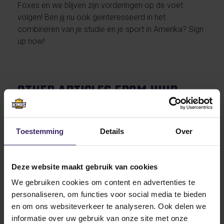
Foxes en we blijven zijn vorderingen op de voet
volgen! Ben jij nu ook geïnteresseerd in het
combineren van je studie en je sport in Amerika? Sign
up now!
Other articles from Huib
Achterkamp
Toestemming
Details
Over
23
Dec
Deze website maakt gebruik van cookies
We gebruiken cookies om content en advertenties te
personaliseren, om functies voor social media te bieden
en om ons websiteverkeer te analyseren. Ook delen we
Awards
informatie over uw gebruik van onze site met onze