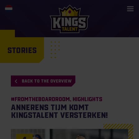
STORIES
BACK TO THE OVERVIEW
#Fromtheboardroom
Highlights
Annerens Tijm komt
KingsTalent versterken!