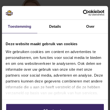
Toestemming
Details
Over
Deze website maakt gebruik van cookies
Other articles from
We gebruiken cookies om content en advertenties te
Annerens Tijm
personaliseren, om functies voor social media te bieden
en om ons websiteverkeer te analyseren. Ook delen we
informatie over uw gebruik van onze site met onze
18
partners voor social media, adverteren en analyse. Deze
Oct
partners kunnen deze gegevens combineren met andere
informatie die u aan ze heeft verstrekt of die ze hebben
verzameld op basis van uw gebruik van hun services.
Updates