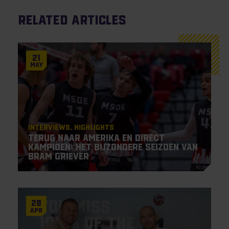
Related articles
21
May
Interviews
Highlights
Terug naar Amerika en direct
kampioen: het bijzondere seizoen van
Bram Griever
28
Apr