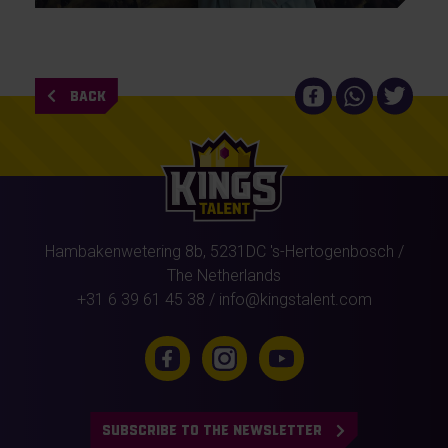
BACK
Hambakenwetering 8b,
5231DC
's-Hertogenbosch
/
The Netherlands
+31 6 39 61 45 38
/
info@kingstalent.com
SUBSCRIBE TO THE NEWSLETTER