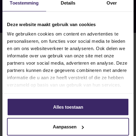
Toestemming
Details
Over
Deze website maakt gebruik van cookies
We gebruiken cookies om content en advertenties te
personaliseren, om functies voor social media te bieden
en om ons websiteverkeer te analyseren. Ook delen we
informatie over uw gebruik van onze site met onze
partners voor social media, adverteren en analyse. Deze
partners kunnen deze gegevens combineren met andere
informatie die u aan ze heeft verstrekt of die ze hebben
15
verzameld op basis van uw gebruik van hun services.
Feb
Alles toestaan
Aanpassen
Updates
Recap 8 februari – 14 februari