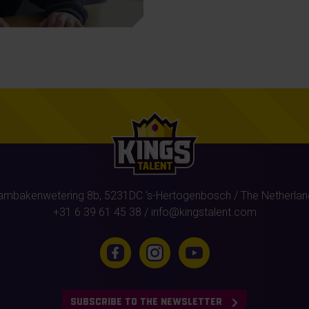
ambakenwetering 8b,
5231DC
's-Hertogenbosch
/ The Netherlan
+31 6 39 61 45 38
/
info@kingstalent.com
SUBSCRIBE TO THE NEWSLETTER