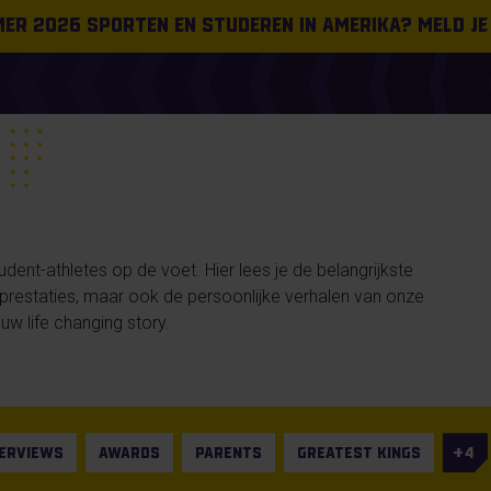
omer 2026 sporten en studeren in Amerika? Meld je
ent-athletes op de voet. Hier lees je de belangrijkste
n prestaties, maar ook de persoonlijke verhalen van onze
uw life changing story.
TERVIEWS
AWARDS
PARENTS
GREATEST KINGS
4