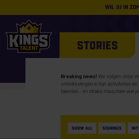
Wil jij in z
STORIES
Breaking news!
We volgen onze stud
ontwikkelingen in hun activiteiten e
talenten… en straks misschien wel jo
SHOW ALL
SIGNINGS
IN