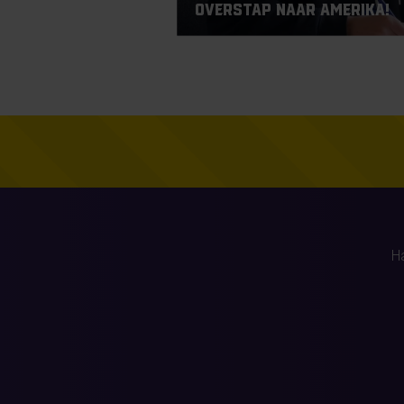
overstap naar Amerika!
H