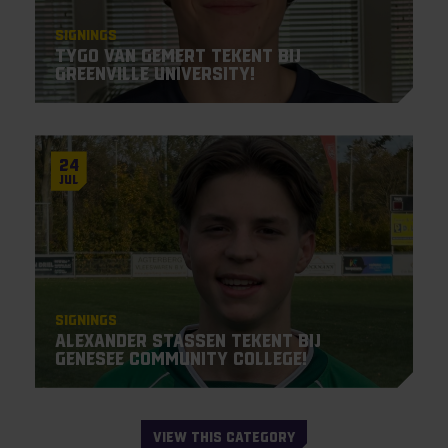
Signings
Tygo van Gemert tekent bij
Greenville University!
24
Jul
Signings
Alexander Stassen tekent bij
Genesee Community College!
VIEW THIS CATEGORY