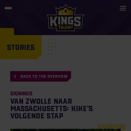
STORIES
BACK TO THE OVERVIEW
Signings
Van Zwolle naar
Massachusetts: Kike’s
volgende stap