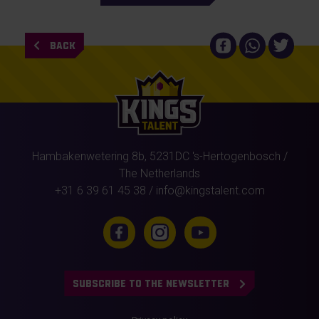
BACK
Hambakenwetering 8b,
5231DC
's-Hertogenbosch
/
The Netherlands
+31 6 39 61 45 38
/
info@kingstalent.com
SUBSCRIBE TO THE NEWSLETTER