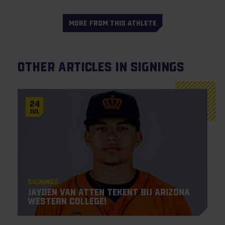
MORE FROM THIS ATHLETE
Other articles in Signings
24
Jul
Signings
Jayden Van Atten tekent bij Arizona
Western College!