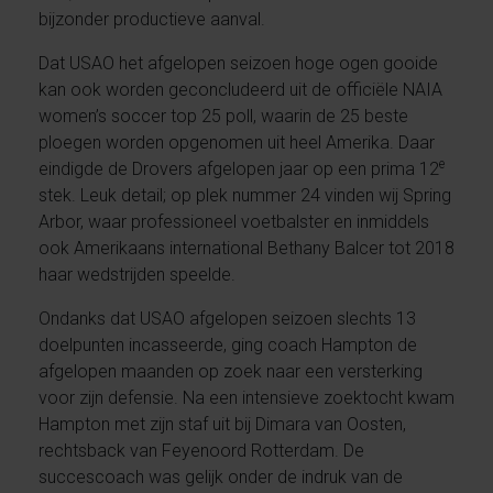
bijzonder productieve aanval.
Dat USAO het afgelopen seizoen hoge ogen gooide
kan ook worden geconcludeerd uit de officiële NAIA
women’s soccer top 25 poll, waarin de 25 beste
ploegen worden opgenomen uit heel Amerika. Daar
e
eindigde de Drovers afgelopen jaar op een prima 12
stek. Leuk detail; op plek nummer 24 vinden wij Spring
Arbor, waar professioneel voetbalster en inmiddels
ook Amerikaans international Bethany Balcer tot 2018
haar wedstrijden speelde.
Ondanks dat USAO afgelopen seizoen slechts 13
doelpunten incasseerde, ging coach Hampton de
afgelopen maanden op zoek naar een versterking
voor zijn defensie. Na een intensieve zoektocht kwam
Hampton met zijn staf uit bij Dimara van Oosten,
rechtsback van Feyenoord Rotterdam. De
succescoach was gelijk onder de indruk van de