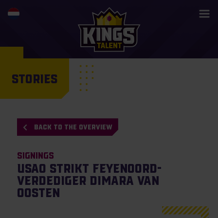
STORIES
BACK TO THE OVERVIEW
Signings
USAO strikt Feyenoord-
verdediger Dimara van
Oosten