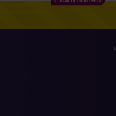
BACK TO THE OVERVIEW
H