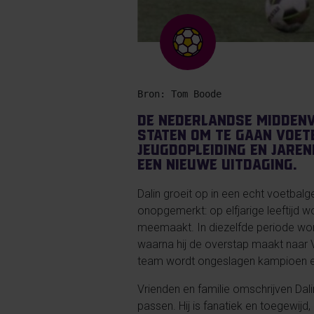
Bron: Tom Boode
De Nederlandse middenv
Staten om te gaan voet
jeugdopleiding en jaren
een nieuwe uitdaging.
Dalin groeit op in een echt voetbalgezi
onopgemerkt: op elfjarige leeftijd 
meemaakt. In diezelfde periode wordt
waarna hij de overstap maakt naar V
team wordt ongeslagen kampioen en 
Vrienden en familie omschrijven Dali
passen. Hij is fanatiek en toegewijd