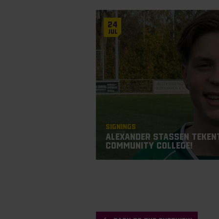
24
Jul
Signings
Alexander Stassen tekent
Community College!