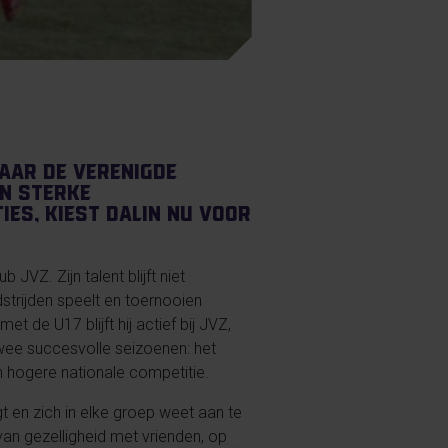
aar de Verenigde
en sterke
ies, kiest Dalin nu voor
 JVZ. Zijn talent blijft niet
strijden speelt en toernooien
 de U17 blijft hij actief bij JVZ,
twee succesvolle seizoenen: het
 hogere nationale competitie.
t en zich in elke groep weet aan te
 van gezelligheid met vrienden, op