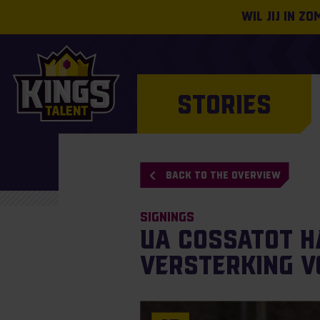
Wil jij in z
STORIES
BACK TO THE OVERVIEW
Signings
UA Cossatot h
versterking v