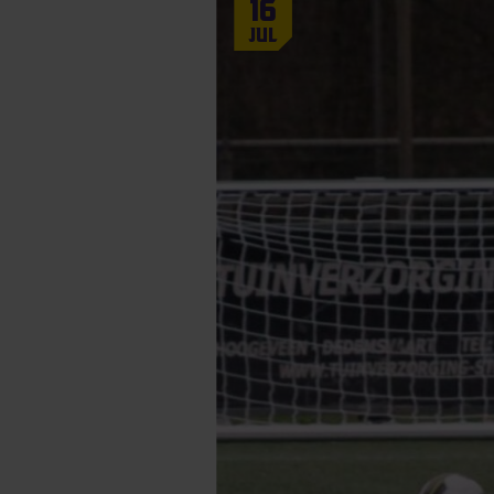
16
Jul