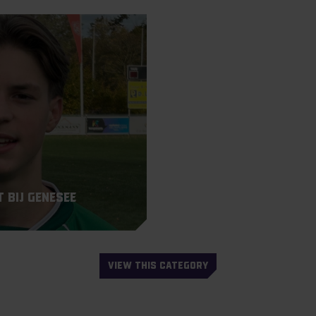
 bij Genesee
VIEW THIS CATEGORY