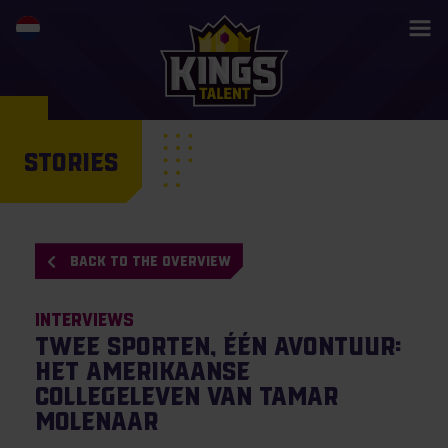
STORIES
BACK TO THE OVERVIEW
Interviews
Twee sporten, één avontuur:
het Amerikaanse
collegeleven van Tamar
Molenaar