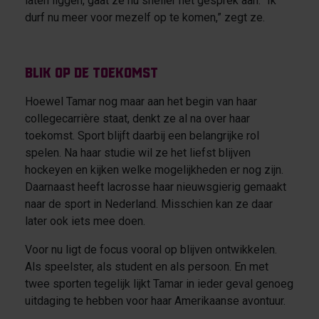
laten liggen, gaat ze nu sneller het gesprek aan. “Ik
durf nu meer voor mezelf op te komen,” zegt ze.
Blik op de toekomst
Hoewel Tamar nog maar aan het begin van haar
collegecarrière staat, denkt ze al na over haar
toekomst. Sport blijft daarbij een belangrijke rol
spelen. Na haar studie wil ze het liefst blijven
hockeyen en kijken welke mogelijkheden er nog zijn.
Daarnaast heeft lacrosse haar nieuwsgierig gemaakt
naar de sport in Nederland. Misschien kan ze daar
later ook iets mee doen.
Voor nu ligt de focus vooral op blijven ontwikkelen.
Als speelster, als student en als persoon. En met
twee sporten tegelijk lijkt Tamar in ieder geval genoeg
uitdaging te hebben voor haar Amerikaanse avontuur.