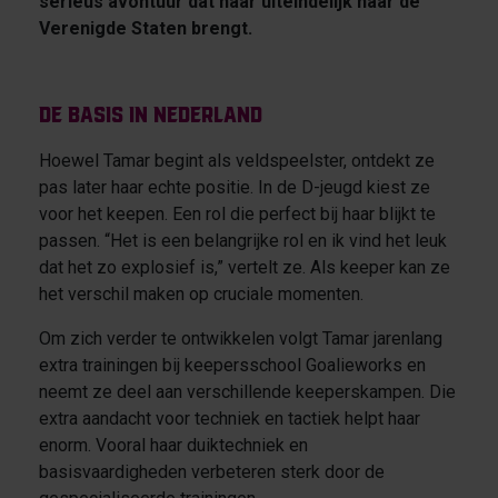
serieus avontuur dat haar uiteindelijk naar de
Verenigde Staten brengt.
De basis in Nederland
Hoewel Tamar begint als veldspeelster, ontdekt ze
pas later haar echte positie. In de D-jeugd kiest ze
voor het keepen. Een rol die perfect bij haar blijkt te
passen. “Het is een belangrijke rol en ik vind het leuk
dat het zo explosief is,” vertelt ze. Als keeper kan ze
het verschil maken op cruciale momenten.
Om zich verder te ontwikkelen volgt Tamar jarenlang
extra trainingen bij keepersschool Goalieworks en
neemt ze deel aan verschillende keeperskampen. Die
extra aandacht voor techniek en tactiek helpt haar
enorm. Vooral haar duiktechniek en
basisvaardigheden verbeteren sterk door de