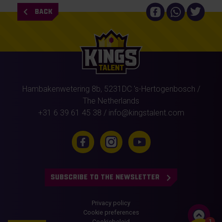
BACK
Hambakenwetering 8b,
5231DC
's-Hertogenbosch
/
The Netherlands
+31 6 39 61 45 38
/
info@kingstalent.com
SUBSCRIBE TO THE NEWSLETTER
Privacy policy
Cookie preferences
Cookiebeleid
1