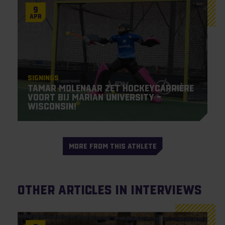
9
Apr
Signings
Tamar Molenaar zet hockeycarrière
voort bij Marian University –
Wisconsin!
MORE FROM THIS ATHLETE
Other articles in Interviews