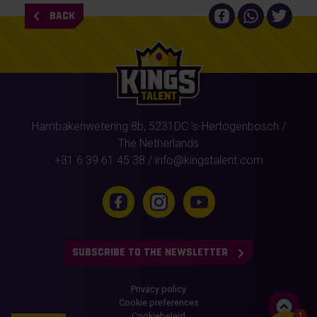
BACK
Hambakenwetering 8b,
5231DC
's-Hertogenbosch
/
The Netherlands
+31 6 39 61 45 38
/
info@kingstalent.com
SUBSCRIBE TO THE NEWSLETTER
Privacy policy
Cookie preferences
Cookiebeleid
1