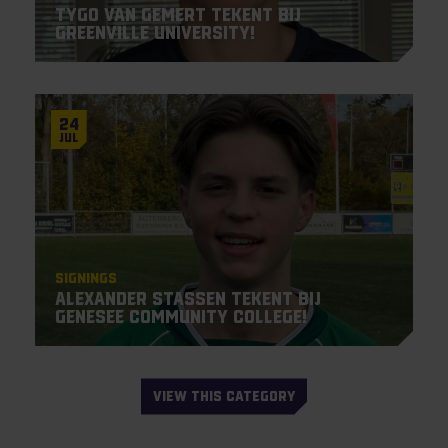
Tygo van Gemert tekent bij
Greenville University!
24
Jul
Signings
Alexander Stassen tekent bij
Genesee Community College!
VIEW THIS CATEGORY