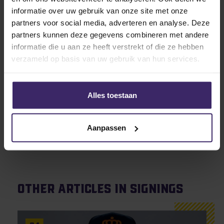
Community College. Hij gaat het hier opnemen tegen
informatie over uw gebruik van onze site met onze
scholen als Erie Community College, Jefferson
partners voor social media, adverteren en analyse. Deze
Community College en Gannon University.
partners kunnen deze gegevens combineren met andere
informatie die u aan ze heeft verstrekt of die ze hebben
We wensen hem veel succes in zijn Amerikaanse
verzameld op basis van uw gebruik van hun services.
avontuur!
Alles toestaan
Aanpassen
Other articles in Signings