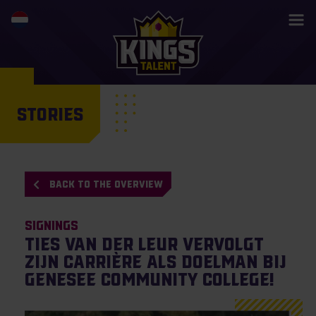
STORIES
BACK TO THE OVERVIEW
Signings
Ties van der Leur vervolgt
zijn carrière als doelman bij
Genesee Community College!