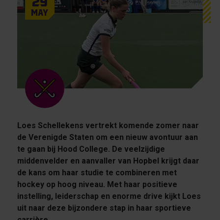
29
May
Loes Schellekens vertrekt komende zomer naar
de Verenigde Staten om een nieuw avontuur aan
te gaan bij Hood College. De veelzijdige
middenvelder en aanvaller van Hopbel krijgt daar
de kans om haar studie te combineren met
hockey op hoog niveau. Met haar positieve
instelling, leiderschap en enorme drive kijkt Loes
uit naar deze bijzondere stap in haar sportieve
carrière.