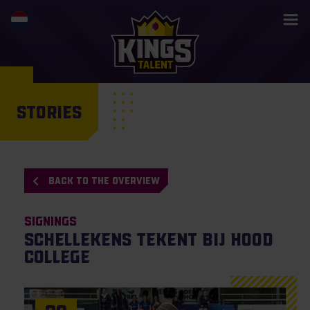
STORIES
BACK TO THE OVERVIEW
Signings
Schellekens tekent bij Hood
College