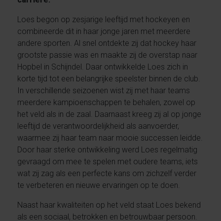
Loes begon op zesjarige leeftijd met hockeyen en
combineerde dit in haar jonge jaren met meerdere
andere sporten. Al snel ontdekte zij dat hockey haar
grootste passie was en maakte zij de overstap naar
Hopbel in Schijndel. Daar ontwikkelde Loes zich in
korte tijd tot een belangrijke speelster binnen de club.
In verschillende seizoenen wist zij met haar teams
meerdere kampioenschappen te behalen, zowel op
het veld als in de zaal. Daarnaast kreeg zij al op jonge
leeftijd de verantwoordelijkheid als aanvoerder,
waarmee zij haar team naar mooie successen leidde.
Door haar sterke ontwikkeling werd Loes regelmatig
gevraagd om mee te spelen met oudere teams, iets
wat zij zag als een perfecte kans om zichzelf verder
te verbeteren en nieuwe ervaringen op te doen.
Naast haar kwaliteiten op het veld staat Loes bekend
als een sociaal, betrokken en betrouwbaar persoon.