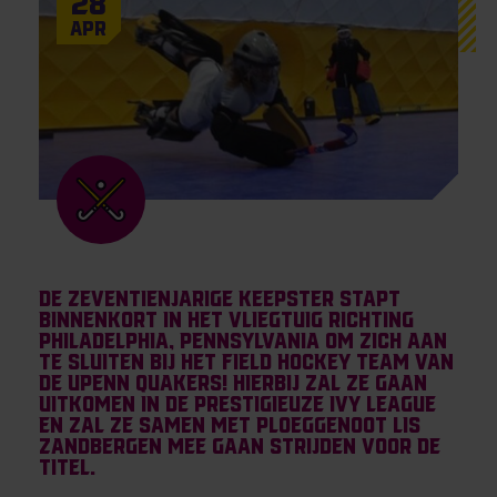
28
Apr
De zeventienjarige keepster stapt
binnenkort in het vliegtuig richting
Philadelphia, Pennsylvania om zich aan
te sluiten bij het field hockey team van
de UPenn Quakers! Hierbij zal ze gaan
uitkomen in de prestigieuze Ivy League
en zal ze samen met ploeggenoot Lis
Zandbergen mee gaan strijden voor de
titel
.