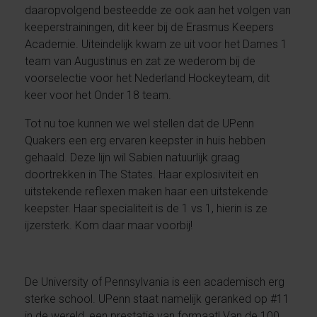
daaropvolgend besteedde ze ook aan het volgen van
keeperstrainingen, dit keer bij de Erasmus Keepers
Academie. Uiteindelijk kwam ze uit voor het Dames 1
team van Augustinus en zat ze wederom bij de
voorselectie voor het Nederland Hockeyteam, dit
keer voor het Onder 18 team.
Tot nu toe kunnen we wel stellen dat de UPenn
Quakers een erg ervaren keepster in huis hebben
gehaald. Deze lijn wil Sabien natuurlijk graag
doortrekken in The States. Haar explosiviteit en
uitstekende reflexen maken haar een uitstekende
keepster. Haar specialiteit is de 1 vs 1, hierin is ze
ijzersterk. Kom daar maar voorbij!
De University of Pennsylvania is een academisch erg
sterke school. UPenn staat namelijk geranked op #11
in de wereld, een prestatie van formaat! Van de 100