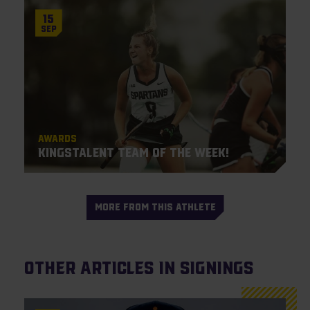
15
Sep
Awards
KingsTalent Team of the Week!
MORE FROM THIS ATHLETE
Other articles in Signings