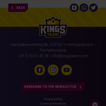
BACK
Hambakenwetering 8b,
5231DC
's-Hertogenbosch
/
The Netherlands
+31 6 39 61 45 38
/
info@kingstalent.com
SUBSCRIBE TO THE NEWSLETTER
Privacy policy
Cookie preferences