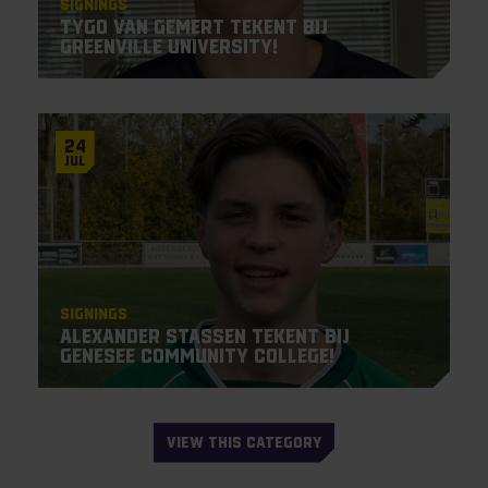
Signings
Tygo van Gemert tekent bij
Greenville University!
24
Jul
Signings
Alexander Stassen tekent bij
Genesee Community College!
VIEW THIS CATEGORY