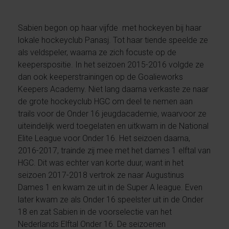
Sabien begon op haar vijfde met hockeyen bij haar
lokale hockeyclub Panasj. Tot haar tiende speelde ze
als veldspeler, waarna ze zich focuste op de
keeperspositie. In het seizoen 2015-2016 volgde ze
dan ook keeperstrainingen op de Goalieworks
Keepers Academy. Niet lang daarna verkaste ze naar
de grote hockeyclub HGC om deel te nemen aan
trails voor de Onder 16 jeugdacademie, waarvoor ze
uiteindelijk werd toegelaten en uitkwam in de National
Elite League voor Onder 16. Het seizoen daarna,
2016-2017, trainde zij mee met het dames 1 elftal van
HGC. Dit was echter van korte duur, want in het
seizoen 2017-2018 vertrok ze naar Augustinus
Dames 1 en kwam ze uit in de Super A league. Even
later kwam ze als Onder 16 speelster uit in de Onder
18 en zat Sabien in de voorselectie van het
Nederlands Elftal Onder 16. De seizoenen