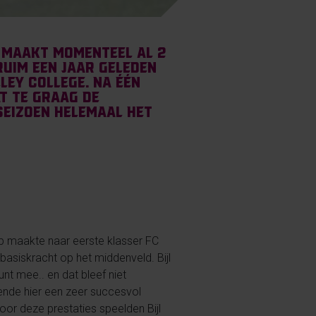
 maakt momenteel al 2
 ruim een jaar geleden
ley College. Na één
t te graag de
seizoen helemaal het
ap maakte naar eerste klasser FC
 basiskracht op het middenveld. Bijl
nt mee.. en dat bleef niet
ende hier een zeer succesvol
oor deze prestaties speelden Bijl