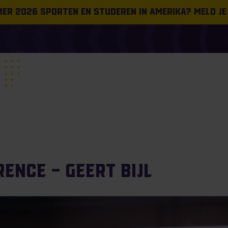
omer 2026 sporten en studeren in Amerika? Meld je
ence – Geert Bijl