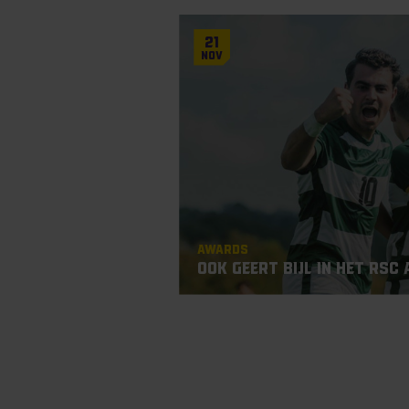
21
Nov
Awards
Ook Geert Bijl in het RSC