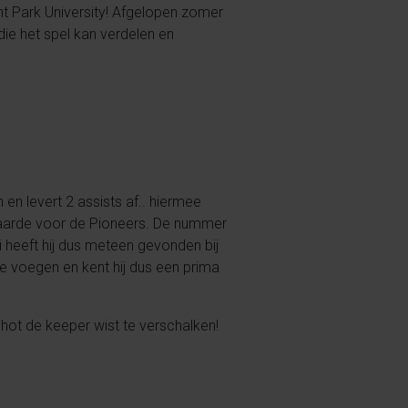
int Park University! Afgelopen zomer
ie het spel kan verdelen en
 en levert 2 assists af.. hiermee
e waarde voor de Pioneers. De nummer
ai heeft hij dus meteen gevonden bij
te voegen en kent hij dus een prima
hot de keeper wist te verschalken!