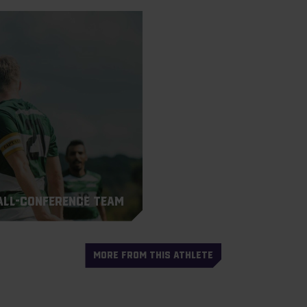
 All-Conference Team
MORE FROM THIS ATHLETE