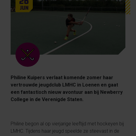
26
Jun
Philine Kuipers verlaat komende zomer haar
vertrouwde jeugdclub LMHC in Loenen en gaat
een fantastisch nieuw avontuur aan bij Newberry
College in de Verenigde Staten.
Philine begon al op vierjarige leeftijd met hockeyen bij
LMHC. Tijdens haar jeugd speelde ze steevast in de