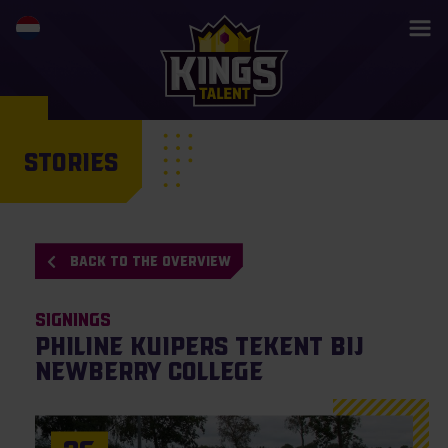
STORIES
BACK TO THE OVERVIEW
Signings
Philine Kuipers tekent bij
Newberry College