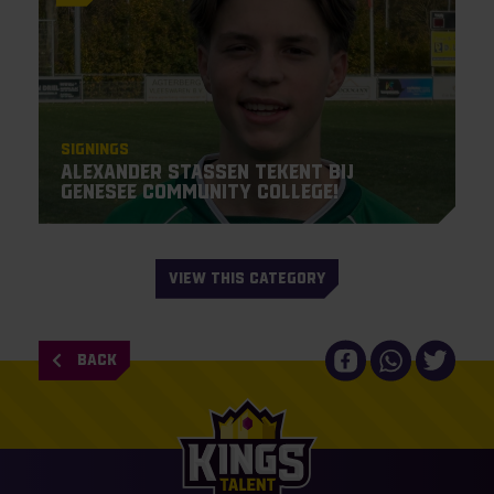
Signings
Alexander Stassen tekent bij
Genesee Community College!
VIEW THIS CATEGORY
BACK