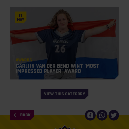
11
May
Awards
Carlijn van der Bend wint ‘Most
Impressed Player’ award
VIEW THIS CATEGORY
BACK