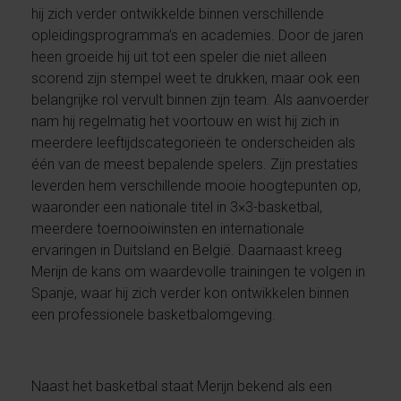
hij zich verder ontwikkelde binnen verschillende
opleidingsprogramma’s en academies. Door de jaren
heen groeide hij uit tot een speler die niet alleen
scorend zijn stempel weet te drukken, maar ook een
belangrijke rol vervult binnen zijn team. Als aanvoerder
nam hij regelmatig het voortouw en wist hij zich in
meerdere leeftijdscategorieën te onderscheiden als
één van de meest bepalende spelers. Zijn prestaties
leverden hem verschillende mooie hoogtepunten op,
waaronder een nationale titel in 3×3-basketbal,
meerdere toernooiwinsten en internationale
ervaringen in Duitsland en België. Daarnaast kreeg
Merijn de kans om waardevolle trainingen te volgen in
Spanje, waar hij zich verder kon ontwikkelen binnen
een professionele basketbalomgeving.
Naast het basketbal staat Merijn bekend als een