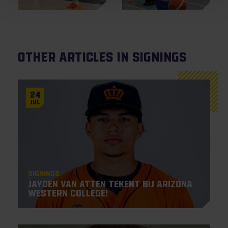
Other articles in Signings
24
Jul
Signings
Jayden Van Atten tekent bij Arizona
Western College!