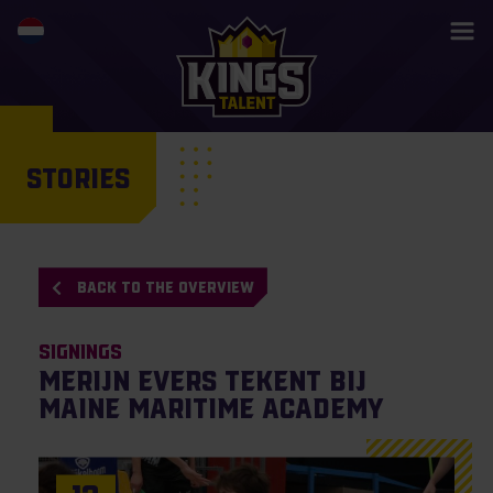
STORIES
BACK TO THE OVERVIEW
Signings
Merijn Evers tekent bij
Maine Maritime Academy