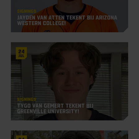
Signings
Jayden Van Atten tekent bij Arizona
Western College!
24
Jul
Signings
Tygo van Gemert tekent bij
Greenville University!