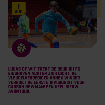
1
Aug
Lucas de Wit trekt de deur bij FC
Eindhoven achter zich dicht. De
vleugelverdediger annex winger
verruilt de eerste divisionist voor
Carson Newman! Een heel nieuw
avontuur.