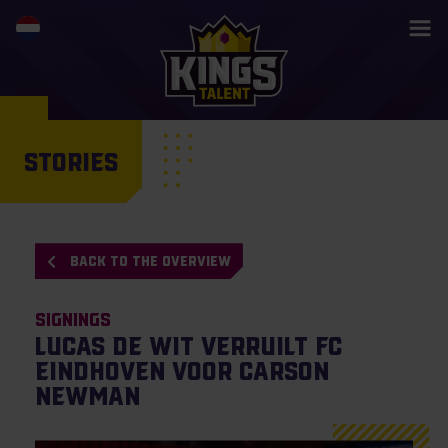
STORIES
BACK TO THE OVERVIEW
Signings
Lucas de Wit verruilt FC
Eindhoven voor Carson
Newman