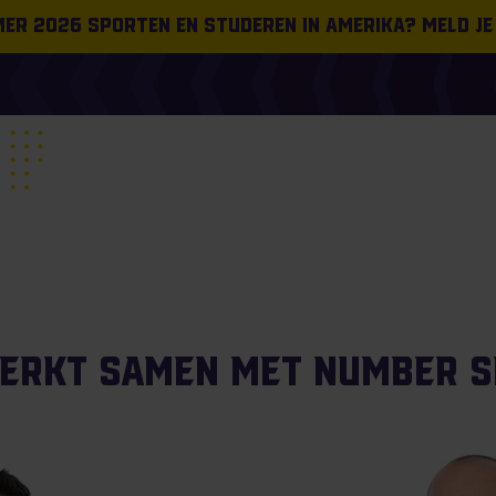
omer 2026 sporten en studeren in Amerika? Meld je
werkt samen met Number S