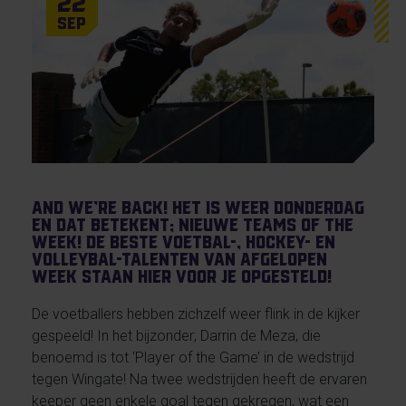
22
Sep
And we’re back! Het is weer donderdag
en dat betekent; nieuwe Teams of the
Week! De beste voetbal-, hockey- en
volleybal-talenten van afgelopen
week staan hier voor je opgesteld!
De voetballers hebben zichzelf weer flink in de kijker
gespeeld! In het bijzonder; Darrin de Meza, die
benoemd is tot ‘Player of the Game’ in de wedstrijd
tegen Wingate! Na twee wedstrijden heeft de ervaren
keeper geen enkele goal tegen gekregen, wat een