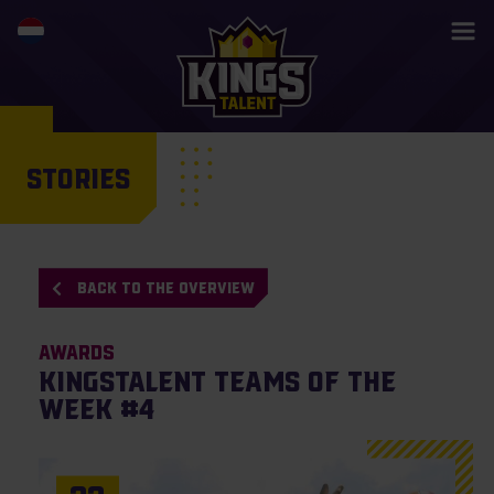
STORIES
BACK TO THE OVERVIEW
Awards
KingsTalent Teams of the
Week #4