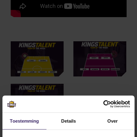
Toestemming
Details
Over