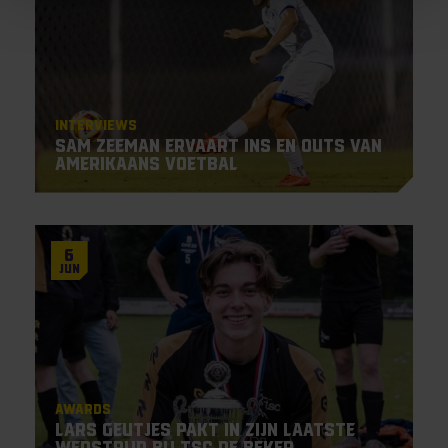
Interviews
Sam Zeeman ervaart ins en outs van
Amerikaans voetbal
6
Jun
Awards
Lars Geutjes pakt in zijn laatste
wedstrijd bij TSC de beker