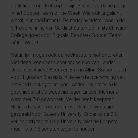
statistiek is om trots op te zijn! Een welverdiend plekje
in het Soccer Team of the Week! Wie ook uitgelicht
wordt; Annebel Brandts! De middenveldster was in de
3-1 overwinning van Cardinal Stritch op Trinity Christian
College goed voor 2 goals. Een sterk Soccer Team
of the Week!
Natuurlijk mogen ook de hockeysters niet ontbreken!
Met deze week het Nederlandse duo van Lander
University; Anieke Beers en Emma Allon. Samen goed
voor 1 goal en 3 assists in de eerste overwinning van
het Field Hockey team van Lander University in de
geschiedenis! De wedstrijd tegen Lincoln Memorial
werd met 7-0 gewonnen. Verder heeft keepster
Hannah Neyssen een indrukwekkende wedstrijd
gespeeld voor Queens University. Ondanks de 2-0
verliespartij tegen Ohio University, wist de keepster
maar liefst 13 schoten tegen te houden!