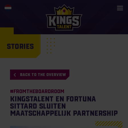
STORIES
BACK TO THE OVERVIEW
#Fromtheboardroom
KingsTalent en Fortuna
Sittard sluiten
maatschappelijk partnership