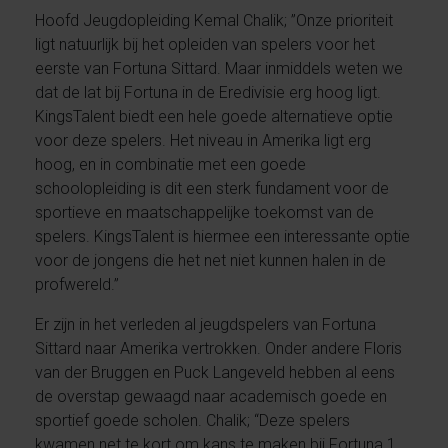
Hoofd Jeugdopleiding Kemal Chalik; ”Onze prioriteit
ligt natuurlijk bij het opleiden van spelers voor het
eerste van Fortuna Sittard. Maar inmiddels weten we
dat de lat bij Fortuna in de Eredivisie erg hoog ligt.
KingsTalent biedt een hele goede alternatieve optie
voor deze spelers. Het niveau in Amerika ligt erg
hoog, en in combinatie met een goede
schoolopleiding is dit een sterk fundament voor de
sportieve en maatschappelijke toekomst van de
spelers. KingsTalent is hiermee een interessante optie
voor de jongens die het net niet kunnen halen in de
profwereld.”
Er zijn in het verleden al jeugdspelers van Fortuna
Sittard naar Amerika vertrokken. Onder andere Floris
van der Bruggen en Puck Langeveld hebben al eens
de overstap gewaagd naar academisch goede en
sportief goede scholen. Chalik; “Deze spelers
kwamen net te kort om kans te maken bij Fortuna 1.