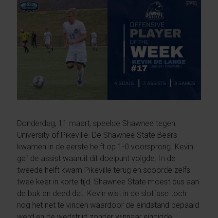
Donderdag, 11 maart, speelde Shawnee tegen
University of Pikeville. De Shawnee State Bears
kwamen in de eerste helft op 1-0 voorsprong. Kevin
gaf de assist waaruit dit doelpunt volgde. In de
tweede helft kwam Pikeville terug en scoorde zelfs
twee keer in korte tijd. Shawnee State moest dus aan
de bak en deed dat. Kevin wist in de slotfase toch
nog het net te vinden waardoor de eindstand bepaald
werd en de wedstrijd zonder winnaar eindigde.