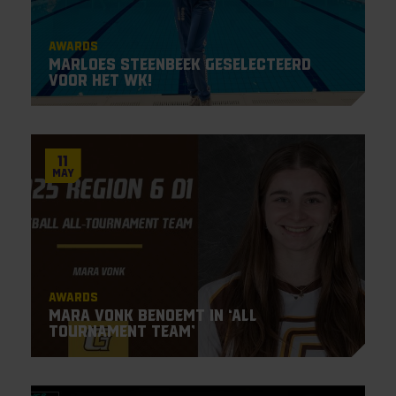
Awards
Marloes Steenbeek geselecteerd
voor het WK!
11
May
Awards
Mara Vonk benoemt in ‘All
Tournament Team’