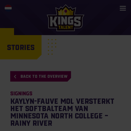
STORIES
BACK TO THE OVERVIEW
Signings
Kaylyn-Fauve Mol versterkt
het softbalteam van
Minnesota North College –
Rainy River