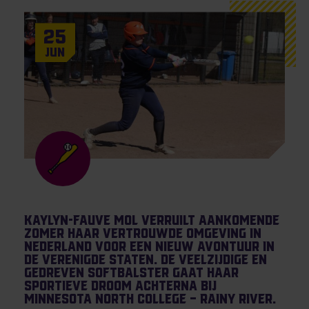
25
Jun
Kaylyn-Fauve Mol verruilt aankomende
zomer haar vertrouwde omgeving in
Nederland voor een nieuw avontuur in
de Verenigde Staten. De veelzijdige en
gedreven softbalster gaat haar
sportieve droom achterna bij
Minnesota North College – Rainy River.