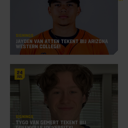
Signings
Jayden Van Atten tekent bij Arizona
Western College!
24
Jul
Signings
Tygo van Gemert tekent bij
Greenville University!