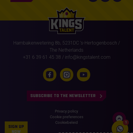
Hambakenwetering 8b,
5231DC
's-Hertogenbosch
/
The Netherlands
+31 6 39 61 45 38
/
info@kingstalent.com
SUBSCRIBE TO THE NEWSLETTER
Privacy policy
Cookie preferences
Cookiebeleid
1
SIGN UP
NOW