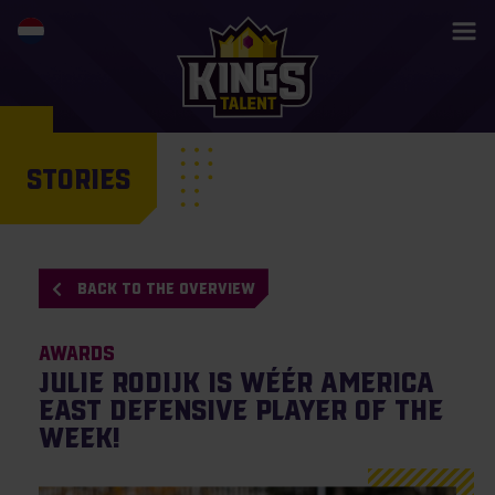
STORIES
BACK TO THE OVERVIEW
Awards
Julie Rodijk is wéér America
East Defensive Player of the
Week!