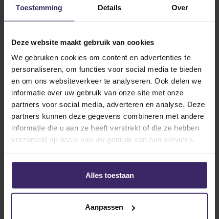
Toestemming
Details
Over
30
Nov
Deze website maakt gebruik van cookies
We gebruiken cookies om content en advertenties te
personaliseren, om functies voor social media te bieden
en om ons websiteverkeer te analyseren. Ook delen we
informatie over uw gebruik van onze site met onze
partners voor social media, adverteren en analyse. Deze
Awards
partners kunnen deze gegevens combineren met andere
Julie Rodijk zit in het ‘All-Region
informatie die u aan ze heeft verstrekt of die ze hebben
Team’!
verzameld op basis van uw gebruik van hun services.
24
Alles toestaan
Nov
Aanpassen