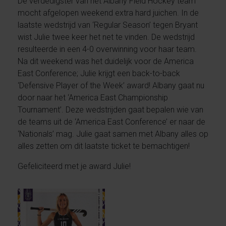
De verdedigster van het Albany Field Hockey team
mocht afgelopen weekend extra hard juichen. In de
laatste wedstrijd van ‘Regular Season’ tegen Bryant
wist Julie twee keer het net te vinden. De wedstrijd
resulteerde in een 4-0 overwinning voor haar team.
Na dit weekend was het duidelijk voor de America
East Conference; Julie krijgt een back-to-back
‘Defensive Player of the Week’ award! Albany gaat nu
door naar het ‘America East Championship
Tournament’. Deze wedstrijden gaat bepalen wie van
de teams uit de ‘America East Conference’ er naar de
‘Nationals’ mag. Julie gaat samen met Albany alles op
alles zetten om dit laatste ticket te bemachtigen!
Gefeliciteerd met je award Julie!