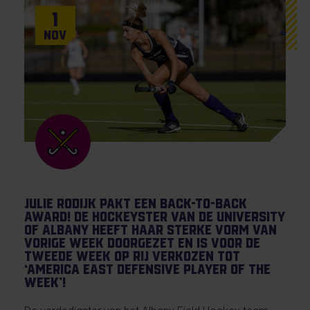
1
Nov
Julie Rodijk pakt een back-to-back
award! De hockeyster van de University
of Albany heeft haar sterke vorm van
vorige week doorgezet en is voor de
tweede week op rij verkozen tot
‘America East Defensive Player of the
Week’!