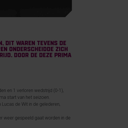
, dit waren tevens de
ren onderscheidde zich
rijd. Door de deze prima
 en 1 verloren wedstrijd (0-1),
ma start van het seizoen.
 Lucas de Wit in de gelederen,
 er weer gespeeld gaat worden in de