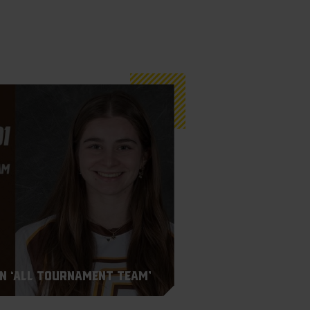
n ‘All Tournament Team’