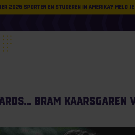
omer 2026 sporten en studeren in Amerika? Meld je
ards… Bram Kaarsgaren va