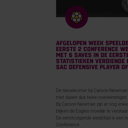
Afgelopen week speelde
eerste 2 Conference we
met 6 saves in de eerst
statistieken verdiende
SAC Defensive Player o
De nieuwkomer bij Carson-Newman do
met daarin dus twee overwinningen i
Bij Carson-Newman zijn er nog enkel
blijken de Eagles moeilijk te verslaan
De eerstvolgende wedstrijd is een n
Conference.