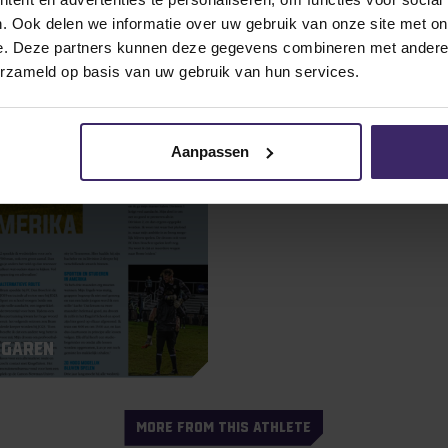
Bram Kaarsgaren – A
. Ook delen we informatie over uw gebruik van onze site met on
e. Deze partners kunnen deze gegevens combineren met andere i
erzameld op basis van uw gebruik van hun services.
Aanpassen
sgaren
MORE FROM THIS ATHLETE