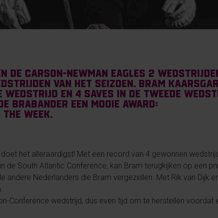
n de Carson-Newman Eagles 2 wedstrijden
dstrijden van het seizoen. Bram Kaarsga
e wedstrijd en 4 saves in de tweede wedst
 de Brabander een mooie award:
f the Week.
et het alleraardigst! Met een record van 4 gewonnen wedstrijden
n de South Atlantic Conference, kan Bram terugkijken op een pri
e andere Nederlanders die Bram vergezellen. Met Rik van Dijk en
.
on-Conference wedstrijd, dus even tijd om te herstellen voordat