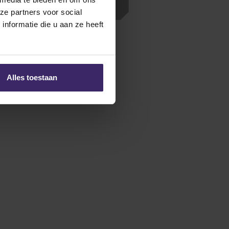
AC Weekly Honor Roll!
ze partners voor social
nformatie die u aan ze heeft
Alles toestaan