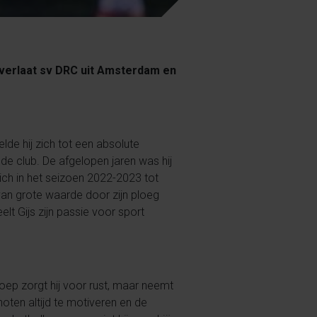
r verlaat sv DRC uit Amsterdam en
elde hij zich tot een absolute
de club. De afgelopen jaren was hij
zich in het seizoen 2022-2023 tot
 van grote waarde door zijn ploeg
lt Gijs zijn passie voor sport
roep zorgt hij voor rust, maar neemt
genoten altijd te motiveren en de