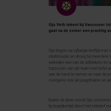
Gijs Veth tekent bij Vancouver Is
gaat na de zomer een prachtig a
Gijs begon op vijfjarige leeftijd met
sterkhouder en droeg hij meerdere s
wekelijks een van de uitblinkers en 
topscorer van zijn team met liefst a
aan de hand te nemen en naar de prom
overigens ook als jeugdtrainer en al
Buiten de lijnen wordt Gijs omschre
hij tegelijkertijd direct het initiatie