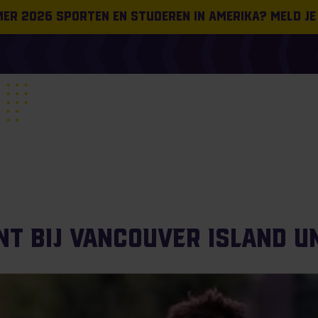
omer 2026 sporten en studeren in Amerika? Meld je
nt bij Vancouver Island U