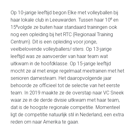
Op 10-jarige leeftijd begon Elke met volleyballen bij
e
haar lokale club in Leeuwarden. Tussen haar 10
en
e
15
volgde ze buiten haar standaard trainingen ook
nog een opleiding bij het RTC (Regionaal Training
Centrum). Dit is een opleiding voor jonge,
veelbelovende volleyballers/-sters. Op 13-jarige
leeftijd was ze aanvoerder van haar team wat
uitkwam in de hoofdklasse. Op 15-jarige leeftijd
mocht ze al met enige regelmaat meetrainen met het
senioren damesteam. Het daaropvolgende jaar
behoorde ze officieel tot de selectie van het eerste
team. In 2019 maakte ze de overstap naar VC Sneek
waar ze in de derde divisie uitkwam met haar team,
dat is de hoogste regionale competitie. Momenteel
ligt de competitie natuurlijk stil in Nederland, een extra
reden om naar Amerika te gaan.