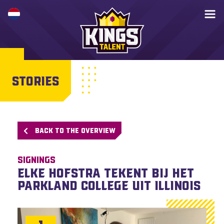
STORIES
BACK TO THE OVERVIEW
Signings
Elke Hofstra tekent bij het
Parkland College uit Illinois