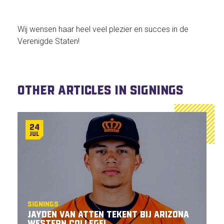
Wij wensen haar heel veel plezier en succes in de
Verenigde Staten!
Other articles in Signings
24
Jul
Signings
Jayden Van Atten tekent bij Arizona
Western College!