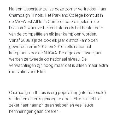
Na een tussenjaar zal ze deze zomer vertrekken naar
Champaign, Illinois. Het Parkland College komt uit in
de Mid-West Athletic Conference. Ze spelen in de
Division 2 waar ze bekend staan als het beste team
van de competitie en elk jaar kampioen worden.
Vanaf 2008 zijn ze ook elk jaar district kampioen
geworden en in 2015 en 2016 zelfs nationaal
kampioen voor de NJCAA. De afgelopen twee jaar
werden ze tweede op nationaal niveau. De
verwachtingen zijn hoog maar dat is alleen maar extra
motivatie voor Elke!
Champaign in Illinois is erg populair bij (internationale)
studenten en er is genoeg te doen. Elke zal het hier
zeker naar haar zin gaan hebben en veel leuke
herinneringen gaan creëren.