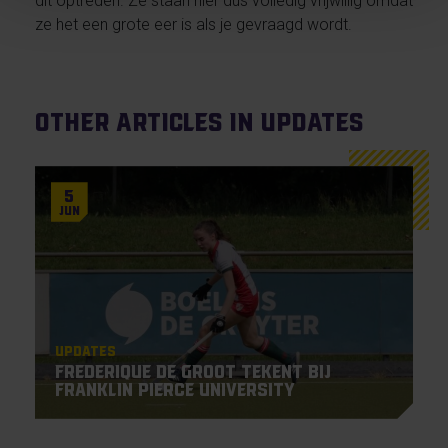
dit optreden. Ze staan hier dus volledig vrijwillig omdat
ze het een grote eer is als je gevraagd wordt.
Other articles in Updates
5
Jun
Updates
Frederique De Groot tekent bij
Franklin Pierce University