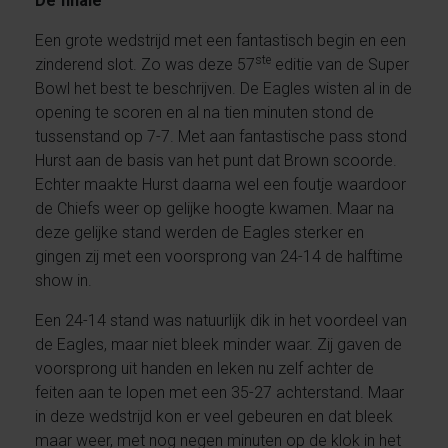
De finale
Een grote wedstrijd met een fantastisch begin en een
ste
zinderend slot. Zo was deze 57
editie van de Super
Bowl het best te beschrijven. De Eagles wisten al in de
opening te scoren en al na tien minuten stond de
tussenstand op 7-7. Met aan fantastische pass stond
Hurst aan de basis van het punt dat Brown scoorde.
Echter maakte Hurst daarna wel een foutje waardoor
de Chiefs weer op gelijke hoogte kwamen. Maar na
deze gelijke stand werden de Eagles sterker en
gingen zij met een voorsprong van 24-14 de halftime
show in.
Een 24-14 stand was natuurlijk dik in het voordeel van
de Eagles, maar niet bleek minder waar. Zij gaven de
voorsprong uit handen en leken nu zelf achter de
feiten aan te lopen met een 35-27 achterstand. Maar
in deze wedstrijd kon er veel gebeuren en dat bleek
maar weer, met nog negen minuten op de klok in het