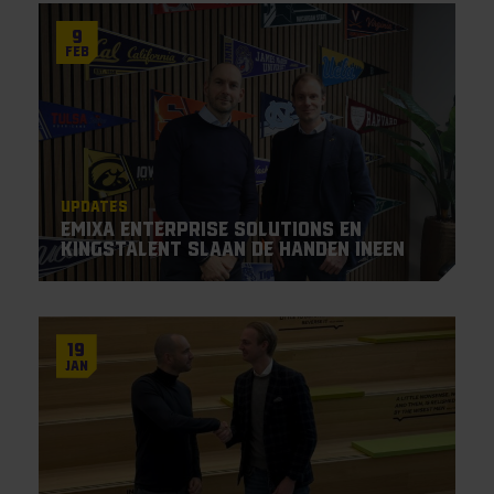
9
Feb
Updates
Emixa Enterprise Solutions en
KingsTalent slaan de handen ineen
19
Jan