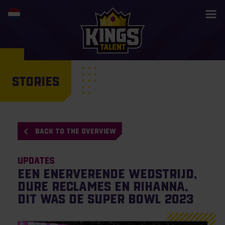
STORIES
BACK TO THE OVERVIEW
Updates
Een enerverende wedstrijd,
dure reclames en Rihanna,
dit was de Super Bowl 2023