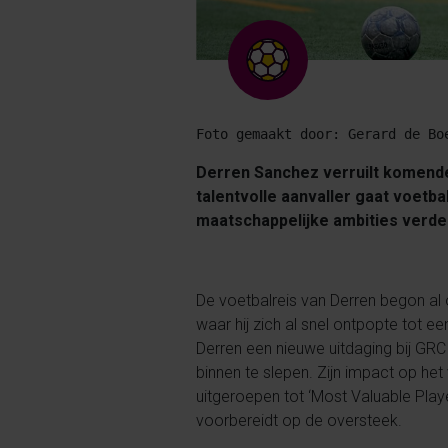
Foto gemaakt door: Gerard de Bo
Derren Sanchez verruilt komende
talentvolle aanvaller gaat voetbal
maatschappelijke ambities verd
De voetbalreis van Derren begon al op
waar hij zich al snel ontpopte tot e
Derren een nieuwe uitdaging bij GRC
binnen te slepen. Zijn impact op het
uitgeroepen tot ‘Most Valuable Playe
voorbereidt op de oversteek.