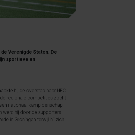
 de Verenigde Staten. De
ijn sportieve en
d maakte hij de overstap naar HFC,
n de regionale competities zocht
ij een nationaal kampioenschap
en werd hij door de supporters
de in Groningen terwijl hij zich