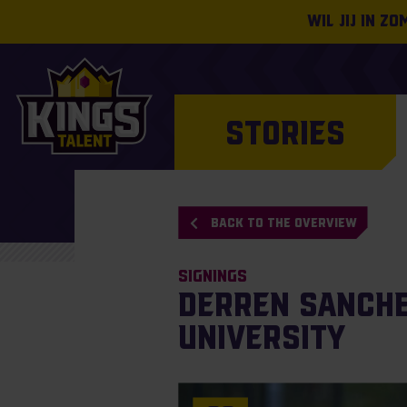
Wil jij in z
STORIES
BACK TO THE OVERVIEW
Signings
Derren Sanche
University