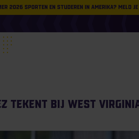
omer 2026 sporten en studeren in Amerika? Meld je
z tekent bij West Virgini