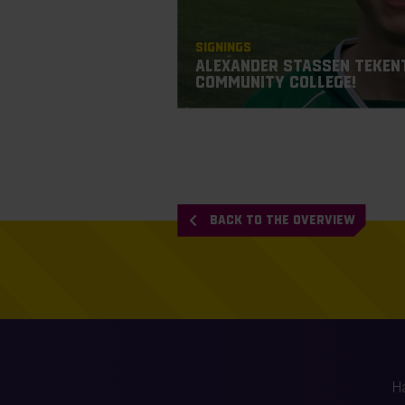
Signings
Alexander Stassen tekent
Community College!
BACK TO THE OVERVIEW
H