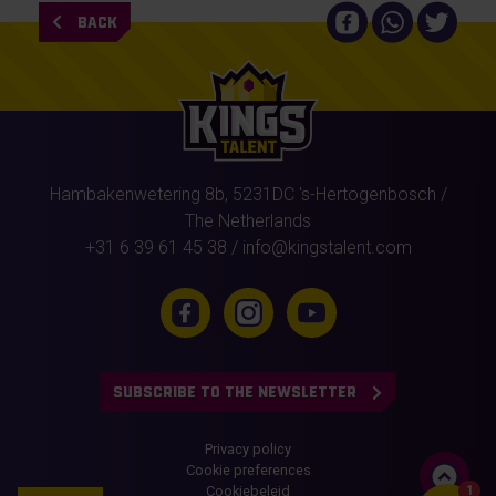
BACK
Hambakenwetering 8b,
5231DC
's-Hertogenbosch
/
The Netherlands
+31 6 39 61 45 38
/
info@kingstalent.com
SUBSCRIBE TO THE NEWSLETTER
Privacy policy
Cookie preferences
Cookiebeleid
1