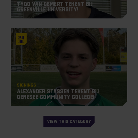
Tygo van Gemert tekent bij
Greenville University!
24
Jul
Signings
Alexander Stassen tekent bij
Genesee Community College!
VIEW THIS CATEGORY