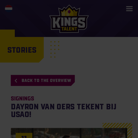
STORIES
BACK TO THE OVERVIEW
Signings
Dayron Van Oers tekent bij
USAO!