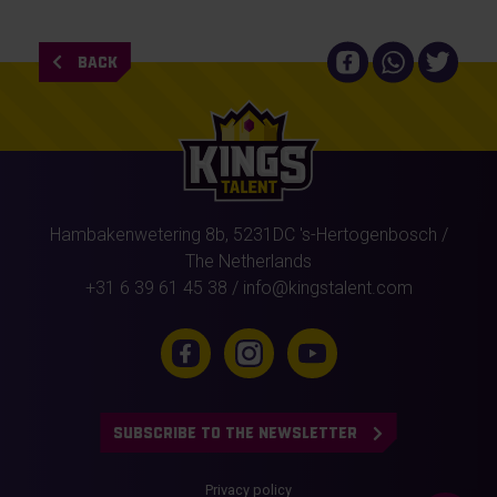
BACK
Hambakenwetering 8b,
5231DC
's-Hertogenbosch
/
The Netherlands
+31 6 39 61 45 38
/
info@kingstalent.com
SUBSCRIBE TO THE NEWSLETTER
Privacy policy