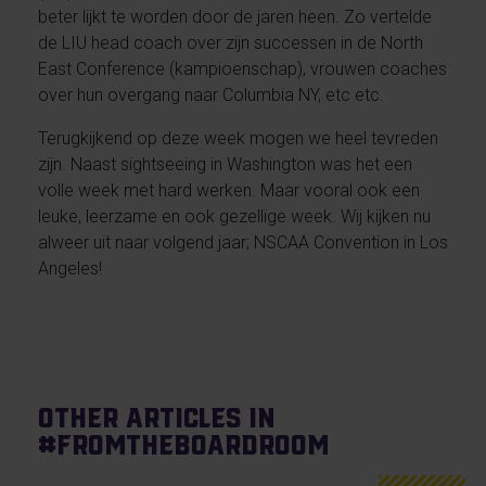
beter lijkt te worden door de jaren heen. Zo vertelde
de LIU head coach over zijn successen in de North
East Conference (kampioenschap), vrouwen coaches
over hun overgang naar Columbia NY, etc etc.
Terugkijkend op deze week mogen we heel tevreden
zijn. Naast sightseeing in Washington was het een
volle week met hard werken. Maar vooral ook een
leuke, leerzame en ook gezellige week. Wij kijken nu
alweer uit naar volgend jaar; NSCAA Convention in Los
Angeles!
Other articles in
#Fromtheboardroom