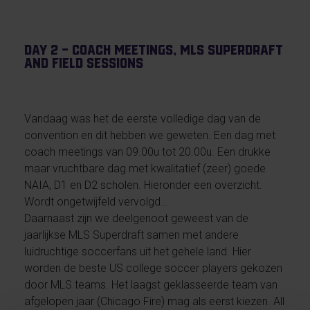
Day 2 – Coach meetings, MLS Superdraft
and Field Sessions
Vandaag was het de eerste volledige dag van de
convention en dit hebben we geweten. Een dag met
coach meetings van 09.00u tot 20.00u. Een drukke
maar vruchtbare dag met kwalitatief (zeer) goede
NAIA, D1 en D2 scholen. Hieronder een overzicht.
Wordt ongetwijfeld vervolgd…
Daarnaast zijn we deelgenoot geweest van de
jaarlijkse MLS Superdraft samen met andere
luidruchtige soccerfans uit het gehele land. Hier
worden de beste US college soccer players gekozen
door MLS teams. Het laagst geklasseerde team van
afgelopen jaar (Chicago Fire) mag als eerst kiezen. All