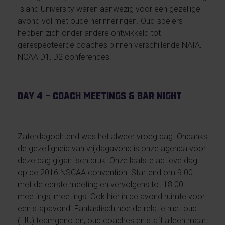
Island University waren aanwezig voor een gezellige
avond vol met oude herinneringen. Oud-spelers
hebben zich onder andere ontwikkeld tot
gerespecteerde coaches binnen verschillende NAIA,
NCAA D1, D2 conferences.
Day 4 – Coach meetings & Bar night
Zaterdagochtend was het alweer vroeg dag. Ondanks
de gezelligheid van vrijdagavond is onze agenda voor
deze dag gigantisch druk. Onze laatste actieve dag
op de 2016 NSCAA convention. Startend om 9.00
met de eerste meeting en vervolgens tot 18.00
meetings, meetings. Ook hier in de avond ruimte voor
een stapavond. Fantastisch hoe de relatie met oud
(LIU) teamgenoten, oud coaches en staff alleen maar