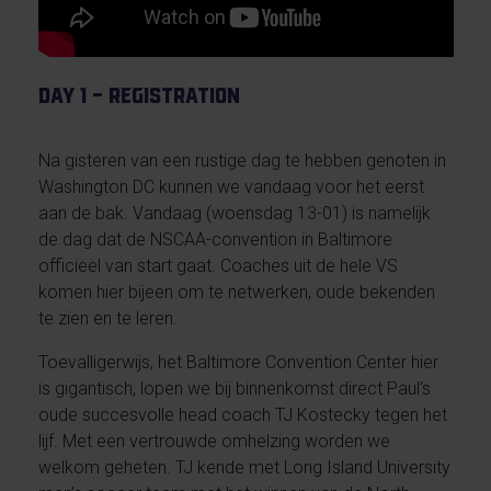
Day 1 – Registration
Na gisteren van een rustige dag te hebben genoten in
Washington DC kunnen we vandaag voor het eerst
aan de bak. Vandaag (woensdag 13-01) is namelijk
de dag dat de NSCAA-convention in Baltimore
officieel van start gaat. Coaches uit de hele VS
komen hier bijeen om te netwerken, oude bekenden
te zien en te leren.
Toevalligerwijs, het Baltimore Convention Center hier
is gigantisch, lopen we bij binnenkomst direct Paul’s
oude succesvolle head coach TJ Kostecky tegen het
lijf. Met een vertrouwde omhelzing worden we
welkom geheten. TJ kende met Long Island University