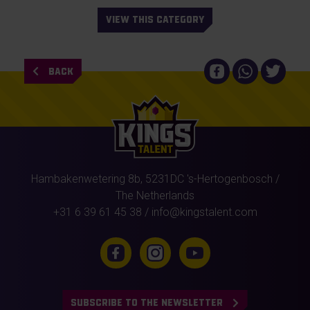
VIEW THIS CATEGORY
BACK
Hambakenwetering 8b,
5231DC
's-Hertogenbosch
/
The Netherlands
+31 6 39 61 45 38
/
info@kingstalent.com
SUBSCRIBE TO THE NEWSLETTER