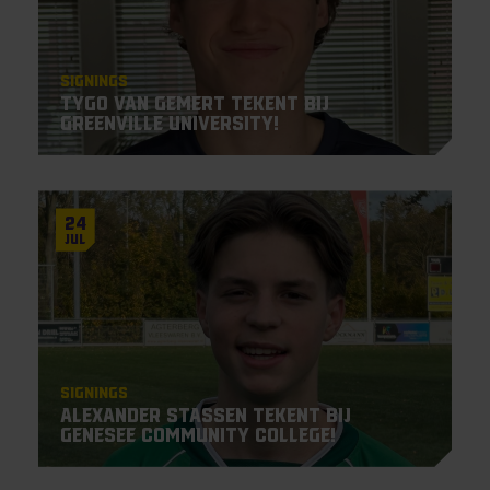
Signings
Tygo van Gemert tekent bij
Greenville University!
24
Jul
Signings
Alexander Stassen tekent bij
Genesee Community College!