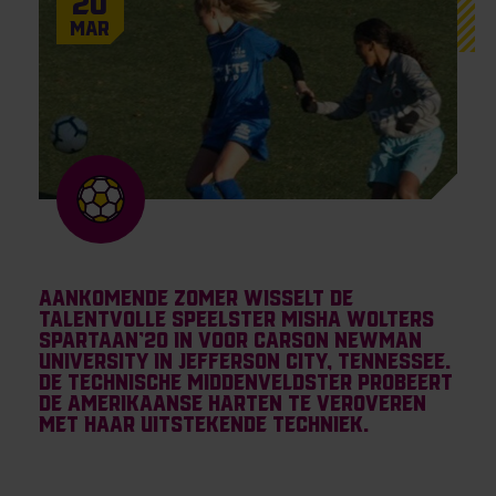
20
Mar
Aankomende zomer wisselt de
talentvolle speelster Misha Wolters
Spartaan’20 in voor Carson Newman
University in Jefferson City, Tennessee.
De technische middenveldster probeert
de Amerikaanse harten te veroveren
met haar uitstekende techniek.