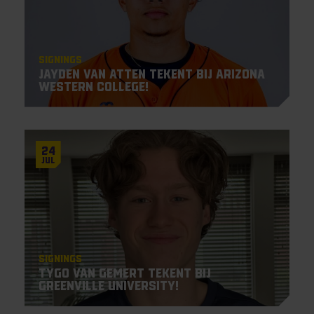
Signings
Jayden Van Atten tekent bij Arizona
Western College!
24
Jul
Signings
Tygo van Gemert tekent bij
Greenville University!