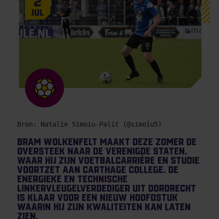
2
Jul
Bron: Natalie Simoiu-Palit (@simoiu5)
Bram Wolkenfelt maakt deze zomer de
oversteek naar de Verenigde Staten,
waar hij zijn voetbalcarrière en studie
voortzet aan Carthage College. De
energieke en technische
linkervleugelverdediger uit Dordrecht
is klaar voor een nieuw hoofdstuk
waarin hij zijn kwaliteiten kan laten
zien.