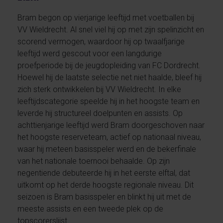
Bram begon op vierjarige leeftijd met voetballen bij
VV Wieldrecht. Al snel viel hij op met zijn spelinzicht en
scorend vermogen, waardoor hij op twaalfjarige
leeftijd werd gescout voor een langdurige
proefperiode bij de jeugdopleiding van FC Dordrecht.
Hoewel hij de laatste selectie net niet haalde, bleef hij
zich sterk ontwikkelen bij VV Wieldrecht. In elke
leeftijdscategorie speelde hij in het hoogste team en
leverde hij structureel doelpunten en assists. Op
achttienjarige leeftijd werd Bram doorgeschoven naar
het hoogste reserveteam, actief op nationaal niveau,
waar hij meteen basisspeler werd en de bekerfinale
van het nationale toernooi behaalde. Op zijn
negentiende debuteerde hij in het eerste elftal, dat
uitkomt op het derde hoogste regionale niveau. Dit
seizoen is Bram basisspeler en blinkt hij uit met de
meeste assists en een tweede plek op de
topscorerslijst.