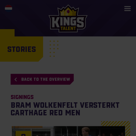
STORIES
BACK TO THE OVERVIEW
Signings
Bram Wolkenfelt versterkt
Carthage Red Men