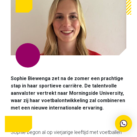
5
Jun
Sophie Biewenga zet na de zomer een prachtige
stap in haar sportieve carrière. De talentvolle
aanvalster vertrekt naar Morningside University,
waar zij haar voetbalontwikkeling zal combineren
met een nieuwe internationale ervaring.
SIGN UP
NOW
Sophie begon al op vierjarige leeftijd met voetballen