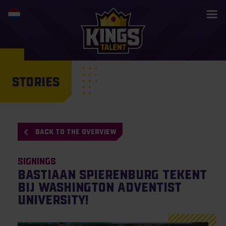
STORIES
BACK TO THE OVERVIEW
Signings
Bastiaan Spierenburg tekent
bij Washington Adventist
University!