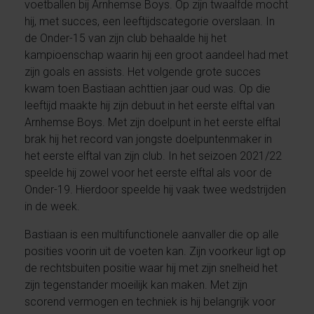
voetballen bij Arnhemse Boys. Op zijn twaalfde mocht
hij, met succes, een leeftijdscategorie overslaan. In
de Onder-15 van zijn club behaalde hij het
kampioenschap waarin hij een groot aandeel had met
zijn goals en assists. Het volgende grote succes
kwam toen Bastiaan achttien jaar oud was. Op die
leeftijd maakte hij zijn debuut in het eerste elftal van
Arnhemse Boys. Met zijn doelpunt in het eerste elftal
brak hij het record van jongste doelpuntenmaker in
het eerste elftal van zijn club. In het seizoen 2021/22
speelde hij zowel voor het eerste elftal als voor de
Onder-19. Hierdoor speelde hij vaak twee wedstrijden
in de week.
Bastiaan is een multifunctionele aanvaller die op alle
posities voorin uit de voeten kan. Zijn voorkeur ligt op
de rechtsbuiten positie waar hij met zijn snelheid het
zijn tegenstander moeilijk kan maken. Met zijn
scorend vermogen en techniek is hij belangrijk voor