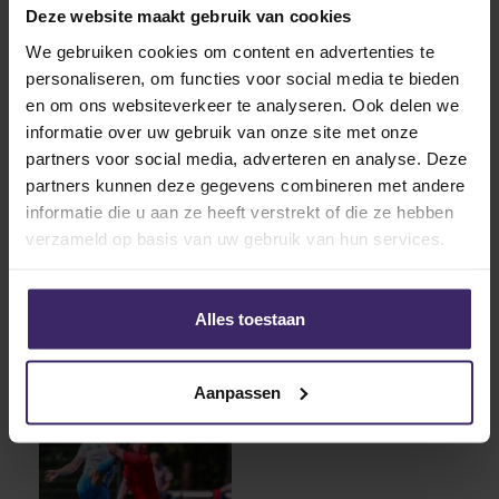
Wij wensen Bastiaan erg veel succes en plezier in
Deze website maakt gebruik van cookies
Amerika!
We gebruiken cookies om content en advertenties te
personaliseren, om functies voor social media te bieden
en om ons websiteverkeer te analyseren. Ook delen we
informatie over uw gebruik van onze site met onze
partners voor social media, adverteren en analyse. Deze
partners kunnen deze gegevens combineren met andere
informatie die u aan ze heeft verstrekt of die ze hebben
verzameld op basis van uw gebruik van hun services.
Alles toestaan
Aanpassen