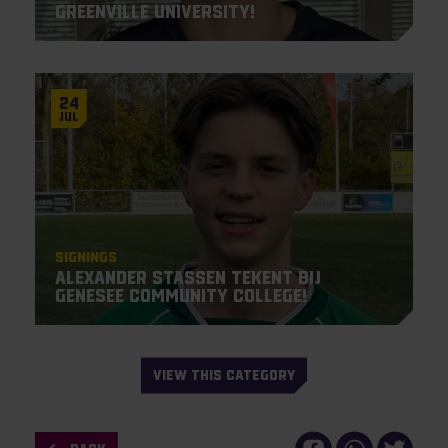
Greenville University!
24
Jul
Signings
Alexander Stassen tekent bij
Genesee Community College!
VIEW THIS CATEGORY