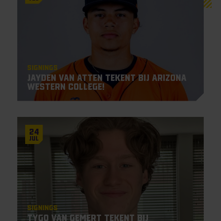
Signings
Jayden Van Atten tekent bij Arizona
Western College!
24
Jul
Signings
Tygo van Gemert tekent bij