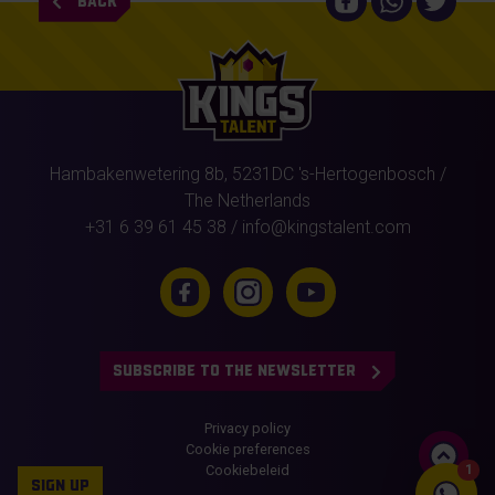
BACK
Hambakenwetering 8b,
5231DC
's-Hertogenbosch
/
The Netherlands
+31 6 39 61 45 38
/
info@kingstalent.com
SUBSCRIBE TO THE NEWSLETTER
Privacy policy
Cookie preferences
Cookiebeleid
1
SIGN UP