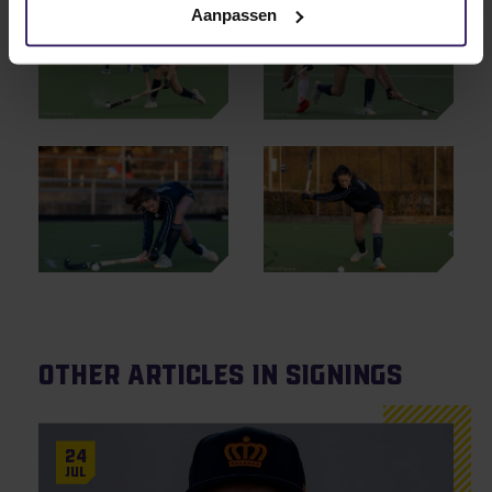
Aanpassen
Other articles in Signings
24
Jul