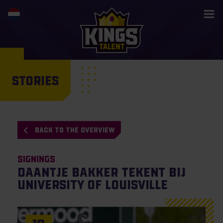
STORIES
BACK TO THE OVERVIEW
Signings
Daantje Bakker tekent bij
University of Louisville