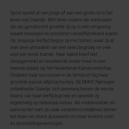
Sport speelt al van jongs af aan een grote rol in het
leven van Daantje. Met twee ouders die werkzaam
zijn als gymdocent groeide zij op in een omgeving
waarin bewegen en presteren vanzelfsprekend waren.
Op zesjarige leeftijd begon zij met turnen, waar zij al
snel deel uitmaakte van een selectiegroep en vele
uren per week trainde. Haar talent bleef niet
onopgemerkt en resulteerde onder meer in een
tweede plaats op het Nederlands Kampioenschap.
Ondanks haar successen in de turnsport lag haar
grootste passie altijd bij hockey. Bij NMHC Nijmegen
ontwikkelde Daantje zich jarenlang binnen de eerste
teams van haar leeftijdsgroep en speelde zij
regelmatig op nationaal niveau. Als middenvelder en
aanvoerder nam zij vaak verantwoordelijkheid binnen
het team en stond zij bekend om haar enorme inzet
en doorzettingsvermogen.