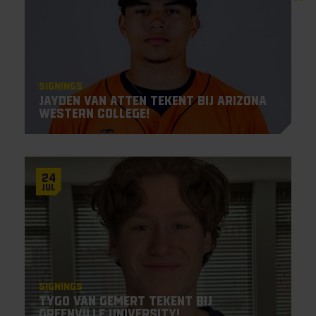
Signings
Jayden Van Atten tekent bij Arizona
Western College!
24
Jul
Signings
Tygo van Gemert tekent bij
Greenville University!