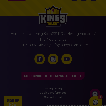
Hambakenwetering 8b,
5231DC
's-Hertogenbosch
/
The Netherlands
+31 6 39 61 45 38
/
info@kingstalent.com
SUBSCRIBE TO THE NEWSLETTER
Privacy policy
Cookie preferences
Cookiebeleid
1
SIGN UP
NOW