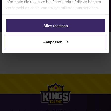
informatie die u aan ze heeft verstrekt of die ze hebben
verzameld op basis van uw gebruik van hun services.
Alles toestaan
Aanpassen