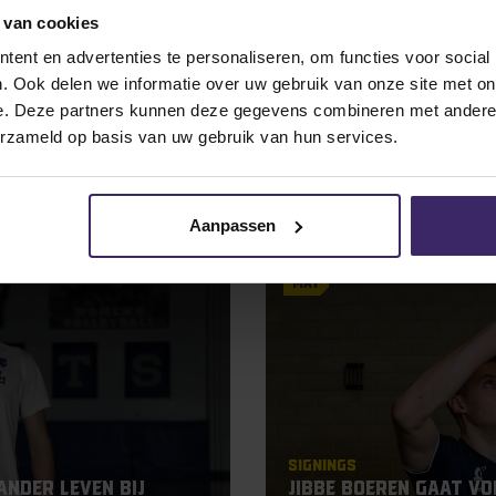
 van cookies
ent en advertenties te personaliseren, om functies voor social
. Ook delen we informatie over uw gebruik van onze site met on
e. Deze partners kunnen deze gegevens combineren met andere i
erzameld op basis van uw gebruik van hun services.
Aanpassen
17
May
Signings
ander leven bij
Jibbe Boeren gaat v