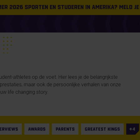
omer 2026 sporten en studeren in Amerika? Meld je
ent-athletes op de voet. Hier lees je de belangrijkste
n prestaties, maar ook de persoonlijke verhalen van onze
uw life changing story.
TERVIEWS
AWARDS
PARENTS
GREATEST KINGS
4