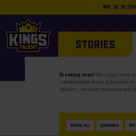
Wil jij in z
STORIES
Breaking news!
We volgen onze stud
ontwikkelingen in hun activiteiten e
talenten… en straks misschien wel jo
SHOW ALL
SIGNINGS
IN