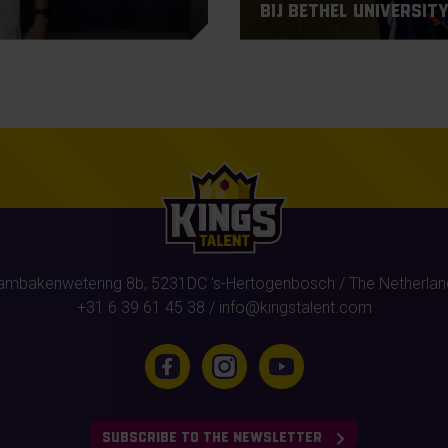
bij Bethel University
ambakenwetering 8b,
5231DC
's-Hertogenbosch
/ The Netherlan
+31 6 39 61 45 38
/
info@kingstalent.com
SUBSCRIBE TO THE NEWSLETTER