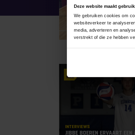
Deze website maakt gebruik
We gebruiken cookies om cont
websiteverkeer te analyseren
media, adverteren en analys
verstrekt of die ze hebben v
7
Mar
Interviews
Jibbe Boeren ervaart een 