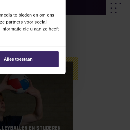
 media te bieden en om ons
ze partners voor social
nformatie die u aan ze heeft
Alles toestaan
olleyballen en studeren