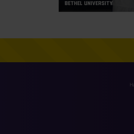
Bethel University
H