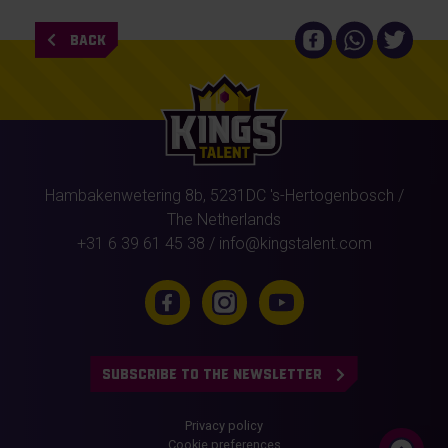
BACK
Hambakenwetering 8b,
5231DC
's-Hertogenbosch
/
The Netherlands
+31 6 39 61 45 38
/
info@kingstalent.com
SUBSCRIBE TO THE NEWSLETTER
Privacy policy
Cookie preferences