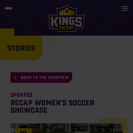
STORIES
BACK TO THE OVERVIEW
Updates
Recap Women’s Soccer
Showcase