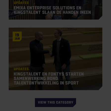
Updates
Emixa Enterprise Solutions en
KingsTalent slaan de handen ineen
19
Jan
Updates
KingsTalent en Fontys starten
samenwerking rond
talentontwikkeling in sport
VIEW THIS CATEGORY