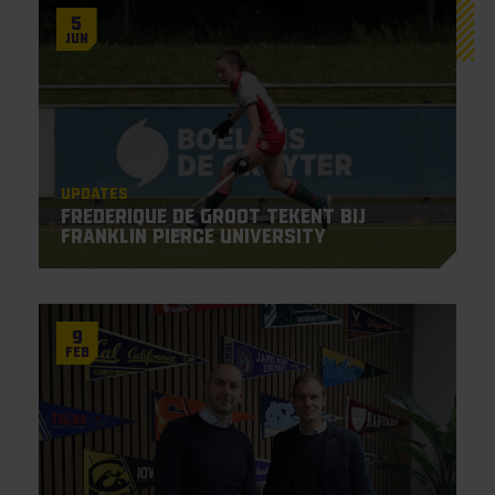
5
Jun
Updates
Frederique De Groot tekent bij
Franklin Pierce University
9
Feb