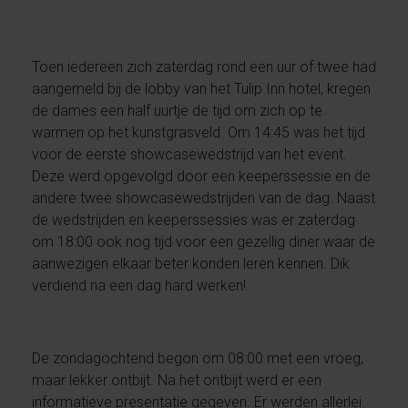
Toen iedereen zich zaterdag rond een uur of twee had
aangemeld bij de lobby van het Tulip Inn hotel, kregen
de dames een half uurtje de tijd om zich op te
warmen op het kunstgrasveld. Om 14:45 was het tijd
voor de eerste showcasewedstrijd van het event.
Deze werd opgevolgd door een keeperssessie en de
andere twee showcasewedstrijden van de dag. Naast
de wedstrijden en keeperssessies was er zaterdag
om 18:00 ook nog tijd voor een gezellig diner waar de
aanwezigen elkaar beter konden leren kennen. Dik
verdiend na een dag hard werken!
De zondagochtend begon om 08:00 met een vroeg,
maar lekker ontbijt. Na het ontbijt werd er een
informatieve presentatie gegeven. Er werden allerlei