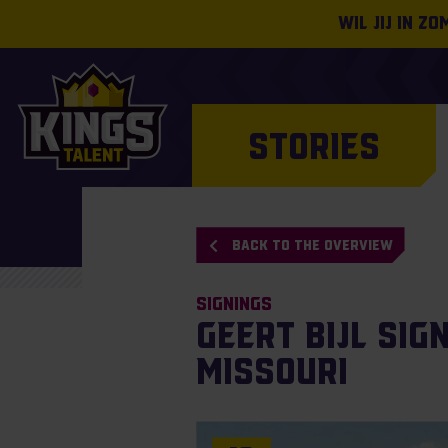
Wil jij in z
STORIES
BACK TO THE OVERVIEW
Signings
Geert Bijl sig
Missouri