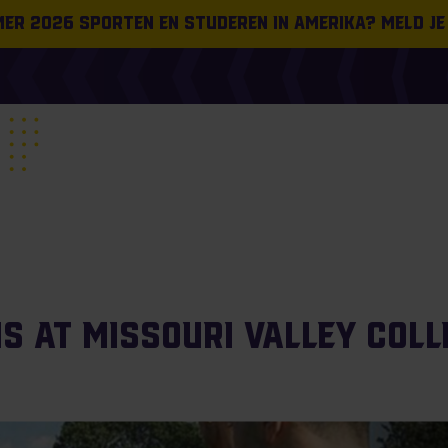
omer 2026 sporten en studeren in Amerika? Meld je
ns at Missouri Valley Col