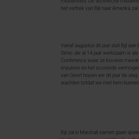
middenveld. De technische middenve
het vertrek van Bijl naar Amerika z
Vanaf augustus dit jaar sluit Bijl a
Simic die al 14 jaar werkzaam is al
Conference waar ze bovenin meedraa
impulsen en het scorende vermogen 
van Geert hopen we dit jaar de slag
wachten totdat we met hem kunnen
Bijl zal in Marshall samen gaan spel