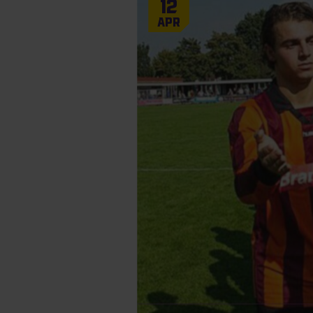
12
Apr