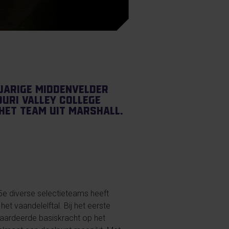
-jarige middenvelder
ouri Valley College
 het team uit Marshall.
15e diverse selectieteams heeft
et vaandelelftal. Bij het eerste
ewaardeerde basiskracht op het