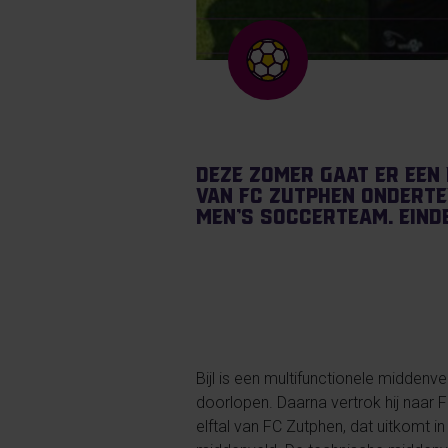
Deze zomer gaat er een 
van FC Zutphen ondertek
men’s soccerteam. Einde
Bijl is een multifunctionele middenv
doorlopen. Daarna vertrok hij naar F
elftal van FC Zutphen, dat uitkomt i