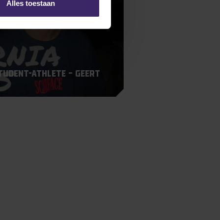
Alles toestaan
Student-Athlete – Geert