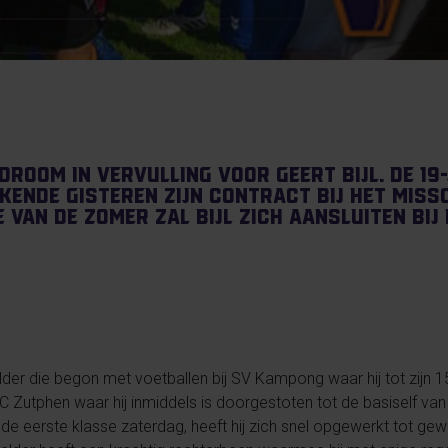
droom in vervulling voor Geert Bijl. De 19
ende gisteren zijn contract bij het Miss
 van de zomer zal Bijl zich aansluiten bij
elder die begon met voetballen bij SV Kampong waar hij tot zijn 
C Zutphen waar hij inmiddels is doorgestoten tot de basiself van h
n de eerste klasse zaterdag, heeft hij zich snel opgewerkt tot g