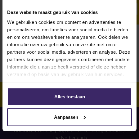
SHOW ALL
SIGNINGS
INTERVIEWS
AWARDS
Deze website maakt gebruik van cookies
We gebruiken cookies om content en advertenties te
personaliseren, om functies voor social media te bieden
Unfortunately, for this athlete
en om ons websiteverkeer te analyseren. Ook delen we
(Yentl Bontekoe)
were no stories
informatie over uw gebruik van onze site met onze
found.
partners voor social media, adverteren en analyse. Deze
partners kunnen deze gegevens combineren met andere
informatie die u aan ze heeft verstrekt of die ze hebben
verzameld op basis van uw gebruik van hun services.
Alles toestaan
Aanpassen
Hambakenwetering 8b,
5231DC
's-Hertogenbosch
/
The Netherlands