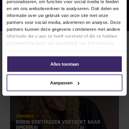
personaliseren, om functies voor social media te bieden
en om ons websiteverkeer te analyseren. Ook delen we
informatie over uw gebruik van onze site met onze
partners voor social media, adverteren en analyse. Deze
partners kunnen deze gegevens combineren met andere
informatie die u aan ze heeft verstrekt of die ze hebben
verzameld op basis van uw gebruik van hun services.
Alles toestaan
19
Aanpassen
Jan
Signings
Robin Oorthuizen vertrekt naar
Amerika!