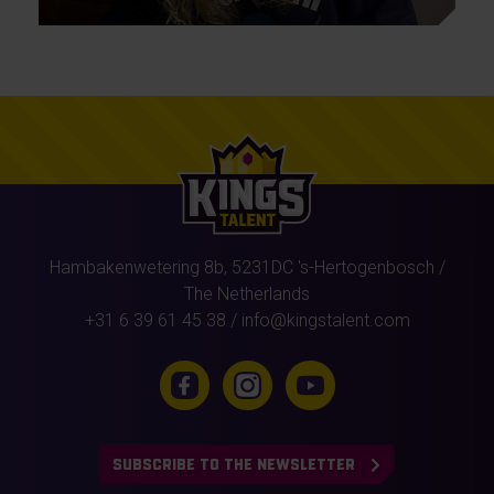
Hambakenwetering 8b,
5231DC
's-Hertogenbosch
/
The Netherlands
+31 6 39 61 45 38
/
info@kingstalent.com
SUBSCRIBE TO THE NEWSLETTER