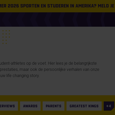
omer 2026 sporten en studeren in Amerika? Meld je
ent-athletes op de voet. Hier lees je de belangrijkste
n prestaties, maar ook de persoonlijke verhalen van onze
uw life changing story.
TERVIEWS
AWARDS
PARENTS
GREATEST KINGS
4