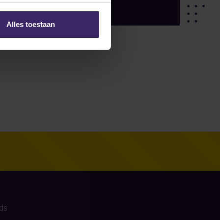
Alles toestaan
ds