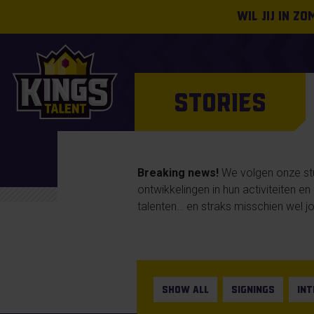
Wil jij in z
STORIES
Breaking news!
We volgen onze stud
ontwikkelingen in hun activiteiten e
talenten… en straks misschien wel jo
SHOW ALL
SIGNINGS
IN